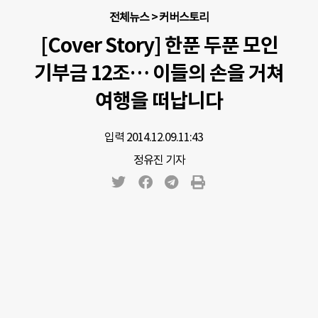
전체뉴스
>
커버스토리
[Cover Story] 한푼 두푼 모인
기부금 12조… 이들의 손을 거쳐
여행을 떠납니다
입력 2014.12.09.
11:43
정유진 기자