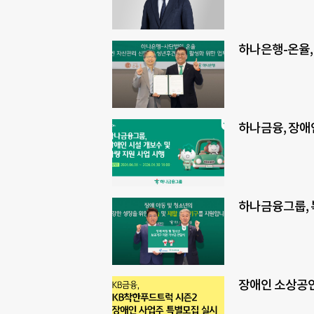
하나은행-온율,
하나금융, 장애
하나금융그룹, 
장애인 소상공인