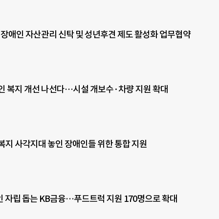
 장애인 자산관리 신탁 및 성년후견 제도 활성화 업무협약
인 복지 개선 나선다…시설 개보수·차량 지원 확대
복지 사각지대 놓인 장애인들 위한 통합 지원
 자립 돕는 KB금융…푸드트럭 지원 170명으로 확대