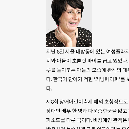
지난 8일 서울 대방동에 있는 여성플라자
지와 아들이 초콜릿 파이를 굽고 있었다.
루를 들이붓는 아들의 모습에 관객의 대
다. 한국어 단어가 적힌 ‘커닝페이퍼’를
다.
제8회 장애어린이축제 해외 초청작으로 
장애인 배우 한 명과 다운증후군을 앓고 
피소드를 다룬 극이다. 비장애인 관객은