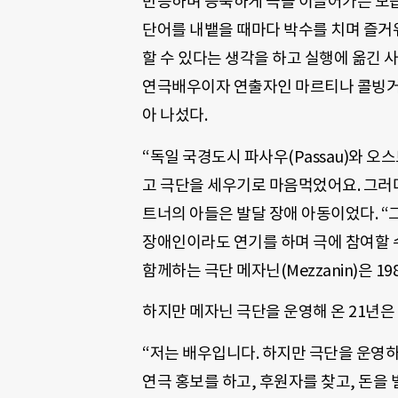
반응하며 능숙하게 극을 이끌어가는 모습
단어를 내뱉을 때마다 박수를 치며 즐거
할 수 있다는 생각을 하고 실행에 옮긴 
연극배우이자 연출자인 마르티나 콜빙거-라이너(
아 나섰다.
“독일 국경도시 파사우(Passau)와 오
고 극단을 세우기로 마음먹었어요. 그러
트너의 아들은 발달 장애 아동이었다. “
장애인이라도 연기를 하며 극에 참여할 
함께하는 극단 메자닌(Mezzanin)은 1
하지만 메자닌 극단을 운영해 온 21년은
“저는 배우입니다. 하지만 극단을 운영하
연극 홍보를 하고, 후원자를 찾고, 돈을 