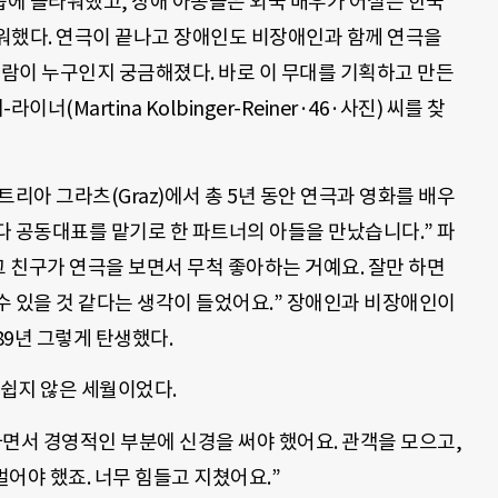
에 놀라워했고, 장애 아동들은 외국 배우가 어설픈 한국
워했다. 연극이 끝나고 장애인도 비장애인과 함께 연극을
사람이 누구인지 궁금해졌다. 바로 이 무대를 기획하고 만든
Martina Kolbinger-Reiner·46·사진) 씨를 찾
스트리아 그라츠(Graz)에서 총 5년 동안 연극과 영화를 배우
다 공동대표를 맡기로 한 파트너의 아들을 만났습니다.” 파
그 친구가 연극을 보면서 무척 좋아하는 거예요. 잘만 하면
수 있을 것 같다는 생각이 들었어요.” 장애인과 비장애인이
989년 그렇게 탄생했다.
 쉽지 않은 세월이었다.
면서 경영적인 부분에 신경을 써야 했어요. 관객을 모으고,
벌어야 했죠. 너무 힘들고 지쳤어요.”