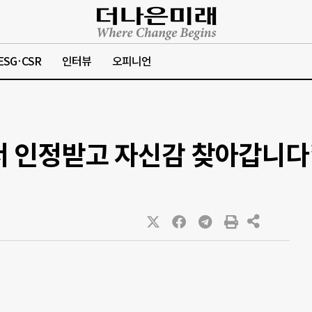
ESG·CSR
인터뷰
오피니언
서 인정받고 자신감 찾아갑니다