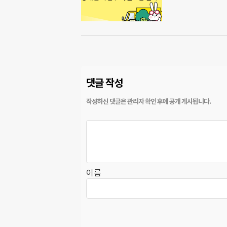
댓글 작성
이름