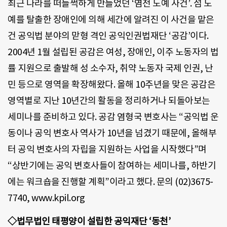
최근 나라를 떠들썩하게 만들었던 ‘염전 노예 사건’. 섬 노
예를 탈출한 장애인에 의해 세간에 알려진 이 사건을 맡은
건 공익법 분야의 맏형 격인 공익인권법재단 ‘공감’이다.
2004년 1월 설립된 공감은 여성, 장애인, 이주 노동자의 법
률 지원으로 출발해 성 소수자, 취약 노동자 국제 인권, 난
민 등으로 영역을 확장해왔다. 올해 10주년을 맞은 공감은
영역별로 지난 10년간의 활동을 정리하거나 되돌아보는
세미나를 준비하고 있다. 공감 염형국 변호사는 “공익법 운
동이나 공익 변호사 역사가 10년을 넘겼기 때문에, 올해부
터 공익 변호사의 자립을 지원하는 사업을 시작했다”며
“상반기에는 공익 변호사들이 참여하는 세미나를, 하반기
에는 워크숍을 진행할 계획”이라고 했다. 문의 (02)3675-
7740, www.kpil.org
◇법무법인 태평양이 설립한 공익재단 ‘동천’