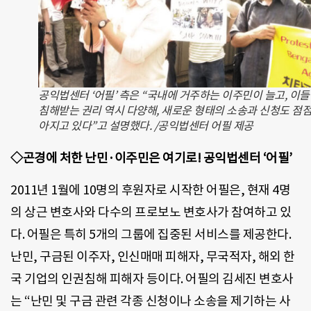
공익법센터 ‘어필’ 측은 “국내에 거주하는 이주민이 늘고, 이
침해받는 권리 역시 다양해, 새로운 형태의 소송과 신청도 점점
아지고 있다”고 설명했다. /공익법센터 어필 제공
◇곤경에 처한 난민·이주민은 여기로! 공익법센터 ‘어필’
2011년 1월에 10명의 후원자로 시작한 어필은, 현재 4명
의 상근 변호사와 다수의 프로보노 변호사가 참여하고 있
다. 어필은 특히 5개의 그룹에 집중된 서비스를 제공한다.
난민, 구금된 이주자, 인신매매 피해자, 무국적자, 해외 한
국 기업의 인권침해 피해자 등이다. 어필의 김세진 변호사
는 “난민 및 구금 관련 각종 신청이나 소송을 제기하는 사