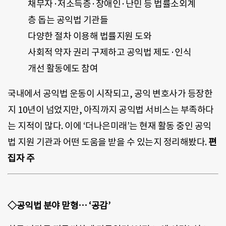
채무자·저소득층·장애인·난민 등 법률소외계
층 돕는 공익법 기관들
다양한 절차 이용해 법률지원 도와
사회적 약자 권리 구제하고 공익법 제도·인식
개선 활동에도 참여
국내에서 공익법 운동이 시작되고, 공익 변호사가 등장한
지 10년이 넘었지만, 아직까지 공익법 서비스는 부족하다
는 지적이 많다. 이에 ‘더나은미래’는 현재 활동 중인 공익
법 지원 기관과 어떤 도움을 받을 수 있는지 정리해봤다.
편
집자 주
◇공익법 분야 맏형… ‘공감’