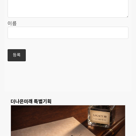
이름
더나은미래 특별기획