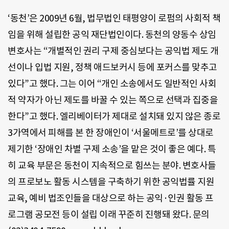
‘동천’은 2009년 6월, 법무법인 태평양이 로펌의 사회적 책
임을 위해 설립한 공익 재단법인이다. 동천의 양동수 상임
변호사는 “개별적인 권리 구제 중심보다는 공익법 제도 개
선이나 입법 지원, 정책 애드보커시 등에 포커스를 맞추고
있다”고 했다. 그는 이어 “개인 소송에서도 일반적인 사회
적 약자가 아닌 제도를 바꿀 수 있는 쪽으로 선택과 집중을
한다”고 했다. 엘리베이터가 제대로 설치돼 있지 않은 종로
3가역에서 피해를 본 한 장애인이 ‘서울메트로’를 상대로
제기한 ‘장애인 차별 구제 소송’을 맡은 것이 좋은 예다. 특
히 교육 부문은 동천이 지속적으로 힘쓰는 분야. 변호사들
의 프로보노 활동 시스템을 구축하기 위한 공익법률 지원
교육, 예비 법조인들을 대상으로 하는 공익·인권 활동 프
로그램 공모전 등이 설립 이래 꾸준히 진행돼 왔다. 문의