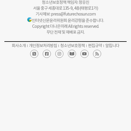
청소년보호정책 책임자: 정유진
서울 중구 세종대로 135-9, 4층(태평로1가)
기사제보:
press@futurechosun.com
인터넷신문윤리위원회 윤리강령을 준수합니다.
Copyright 더나은미래 All rights reserved.
무단 전재 및 재배포 금지.
회사소개
개인정보처리방침
청소년보호정책
편집규약
알립니다