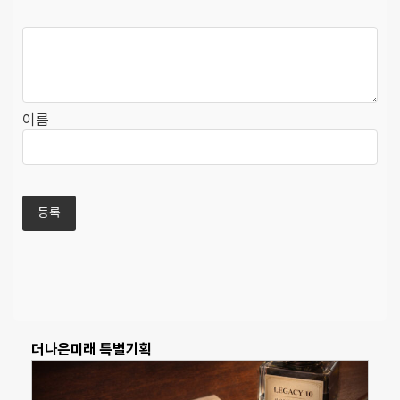
이름
더나은미래 특별기획