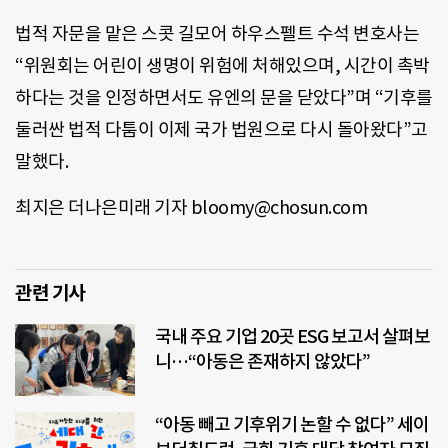
법적 자문을 맡은 스콧 길모어 하우스펠트 수석 변호사는
“위원회는 어린이 생명이 위험에 처해있으며, 시간이 촉박
하다는 것을 인정하면서도 유엔의 문을 닫았다”며 “기후를
둘러싼 법적 다툼이 이제 국가 법원으로 다시 돌아왔다”고
말했다.
최지은 더나은미래 기자 bloomy@chosun.com
관련 기사
국내 주요 기업 20곳 ESG 보고서 살펴보
니…“아동은 존재하지 않았다”
“아동 빼고 기후위기 논할 수 없다” 세이