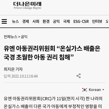
뉴스
경제
사회
환경
공익
국제
ESG·CSR
인터뷰
오
전체뉴스
>
공익
유엔 아동권리위원회 “온실가스 배출은
국경 초월한 아동 권리 침해”
최지은 기자
입력 2021.10.12.
16:44
Korean
▼
유엔 아동권리위원회(CRC)가 11일(현지 시각) 한 나라의
온실가스 배출이 다른 국가 아동에게 부정적인 영향을 미