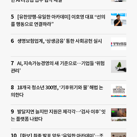
[유한양행-유일한 아카데미] 이호영 대표 “선의
를 행동으로 연결하라”
생명보험업계, ‘상생금융’ 통한 사회공헌 실시
AI, 지속가능경영의 새 기준으로…기업들 ‘위험
관리’
18개국 청소년 300명, ‘기후위기와 물’ 해법 논
의한다
발달지연 늘지만 지원은 제각각…‘검사 이후’ 잇
는 플랫폼 나왔다
[화보] 최종 발표 앞둔 ‘유일한 아카데미’…조