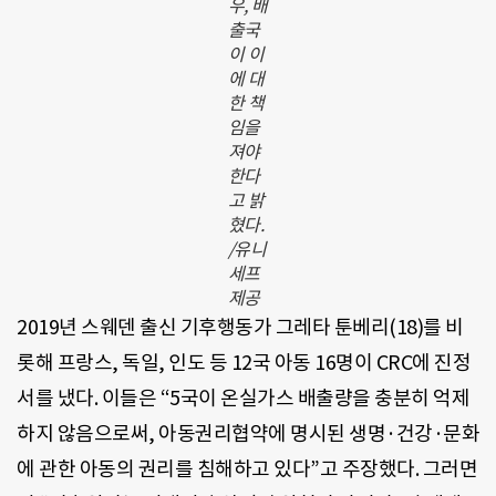
우, 배
출국
이 이
에 대
한 책
임을
져야
한다
고 밝
혔다.
/유니
세프
제공
2019년 스웨덴 출신 기후행동가 그레타 툰베리(18)를 비
롯해 프랑스, 독일, 인도 등 12국 아동 16명이 CRC에 진정
서를 냈다. 이들은 “5국이 온실가스 배출량을 충분히 억제
하지 않음으로써, 아동권리협약에 명시된 생명·건강·문화
에 관한 아동의 권리를 침해하고 있다”고 주장했다. 그러면