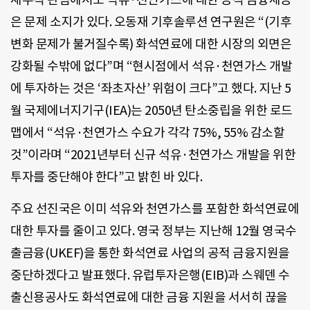
은 문제 소지가 있다. 오동재 기후솔루션 연구원은 “(기후
변화 문제가 불거질수록) 화석연료에 대한 시장의 외면은
강화될 수밖에 없다”며 “현시점에서 석유·천연가스 개발
에 투자하는 것은 ‘좌초자산’ 위험이 크다”고 했다. 지난 5
월 국제에너지기구(IEA)는 2050년 탄소중립을 위한 로드
맵에서 “석유·천연가스 수요가 각각 75%, 55% 감소할
것”이라며 “2021년부터 신규 석유·천연가스 개발을 위한
투자를 중단해야 한다”고 밝힌 바 있다.
주요 선진국은 이미 석유와 천연가스를 포함한 화석연료에
대한 투자를 줄이고 있다. 영국 정부는 지난해 12월 영국수
출금융(UKEF)을 통한 화석연료 사업의 공적 금융지원을
중단하겠다고 발표했다. 유럽투자은행(EIB)과 스웨덴 수
출신용공사도 화석연료에 대한 금융 지원을 서서히 끊을