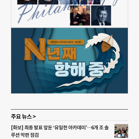
주요 뉴스 >
[화보] 최종 발표 앞둔 ‘유일한 아카데미’…6개 조 솔
루션 막판 점검