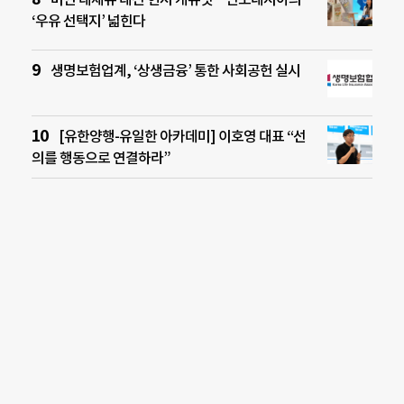
‘우유 선택지’ 넓힌다
생명보험업계, ‘상생금융’ 통한 사회공헌 실시
[유한양행-유일한 아카데미] 이호영 대표 “선
의를 행동으로 연결하라”