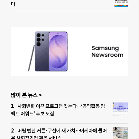
다
많이 본 뉴스 >
사회변화 이끈 프로그램 찾는다…‘공익활동 임
팩트 어워드’ 후보 모집
버릴 뻔한 커튼·쿠션에 새 가치…이케아에 들어
온 사회적기업 재봉 서비스