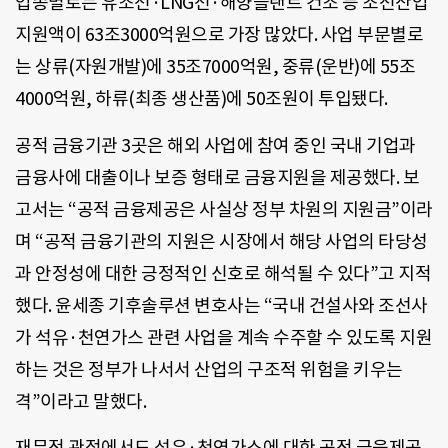
업종별로는 유조선·LNG선·해양플랜트 건조 등 조선산업
지원액이 63조3000억원으로 가장 많았다. 사업 부문별로
는 상류(자원개발)에 35조7000억원, 중류(운반)에 55조
4000억원, 하류(최종 생산품)에 50조원이 투입됐다.
공적 금융기관 3곳은 해외 사업에 참여 중인 국내 기업과
금융사에 대출이나 보증 형태로 금융지원을 제공했다. 보
고서는 “공적 금융제공은 사실상 정부 차원의 지원금”이라
며 “공적 금융기관의 지원은 시장에서 해당 사업의 타당성
과 안정성에 대한 긍정적인 신호로 해석될 수 있다”고 지적
했다. 윤세종 기후솔루션 변호사는 “국내 건설사와 조선사
가 석유·천연가스 관련 사업을 계속 수주할 수 있도록 지원
하는 것은 정부가 나서서 산업의 구조적 위험을 키우는
격”이라고 말했다.
재무적 관점에서도 석유·천연가스에 대한 공적 금융제공