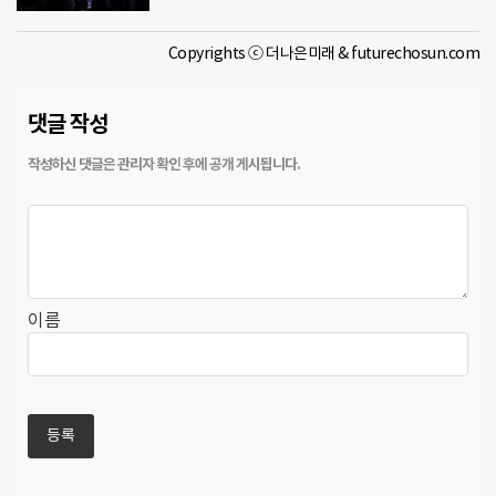
Copyrights ⓒ 더나은미래 & futurechosun.com
댓글 작성
이름