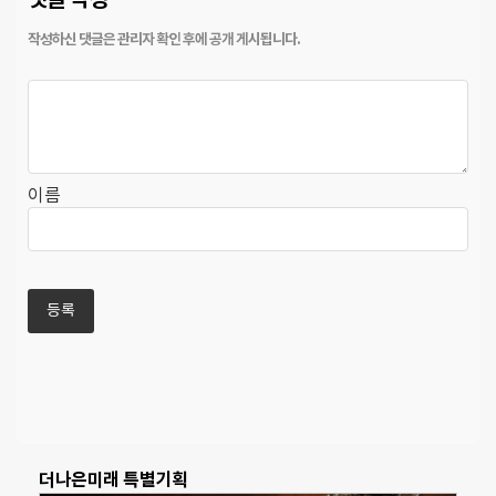
이름
더나은미래 특별기획