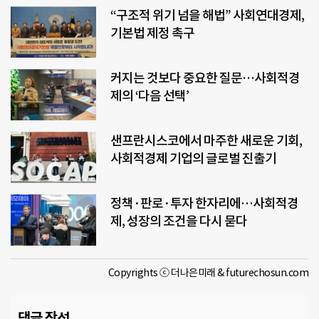
“구조적 위기 넘을 해법” 사회연대경제,
기본법 제정 촉구
커지는 것보다 중요한 질문…사회적경
제의 ‘다음 선택’
샌프란시스코에서 마주한 새로운 기회,
사회적경제 기업의 글로벌 진출기
정책·판로·투자 한자리에…사회적경
제, 성장의 조건을 다시 묻다
Copyrights ⓒ 더나은미래 & futurechosun.com
댓글 작성