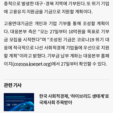
중적으로 발생한 대구
·
경북 지역에 기부된다
.
또 위기 기업
에 고용유지 지원금을 기금으로 지원할 계획이다
.
고용연대기금은 개인과 기업 기부를 통해 조성할 계획이
다
.
대응본부 측은 “오는
27
일부터
10
억원을 목표로 기부
금 모집을 시작한다
”
며 “조성된 기금은 코로나
19
위기 대
응에 적극적으로 나선 사회적경제 기업들에 우선으로 지원
할 계획
”
이라고 밝혔다
.
기부금 납부 계좌는 대응본부 홈페
이지
(
corona.ksenet.org
)
에서
27
일부터 확인할 수 있다
.
관련 기사
한국 사회적경제, ‘하이브리드 생태계’로
국제사회 주목받아