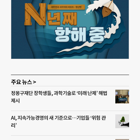
주요 뉴스 >
정몽구재단 장학생들, 과학기술로 ‘미래 난제’ 해법
제시
AI, 지속가능경영의 새 기준으로…기업들 ‘위험 관
리’