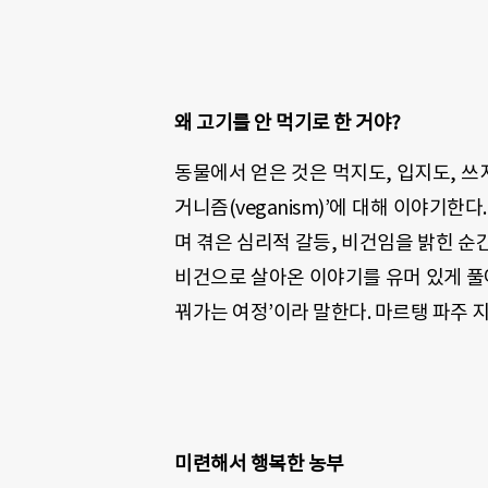
왜 고기를 안 먹기로 한 거야
?
동물에서 얻은 것은 먹지도
,
입지도
,
쓰
거니즘
(veganism)’
에 대해 이야기한다
며 겪은 심리적 갈등
,
비건임을 밝힌 순간
비건으로 살아온 이야기를 유머 있게 
꿔가는 여정
’
이라 말한다
.
마르탱 파주 
미련해서 행복한 농부