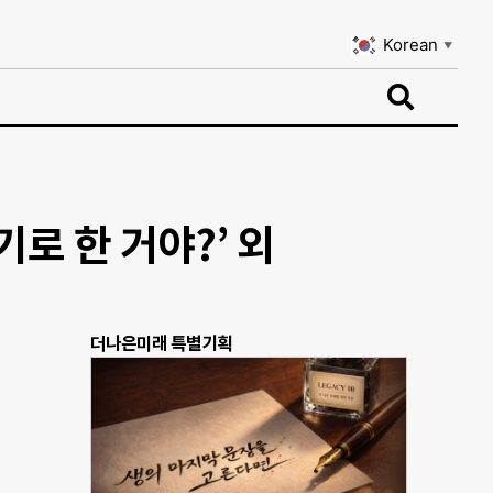
Korean
▼
Korean
▼
기로 한 거야?’ 외
더나은미래 특별기획