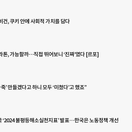
비건, 쿠키 안에 사회적 가치를 담다
라톤, 가능할까…직접 뛰어보니 ‘진짜’였다 [르포]
죽’ 만들겠다고 하니 모두 ‘미쳤다’고 했죠”
개국 ‘2024 불평등해소실천지표’ 발표…한국은 노동정책 개선