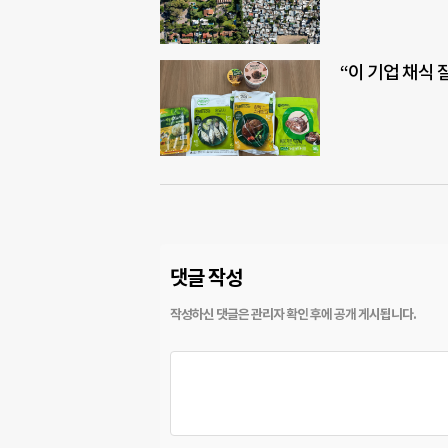
“이 기업 채식 
댓글 작성