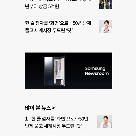
년부터 상금 5억원
한 줄 점자를 ‘화면’으로…50년 난제
풀고 세계시장 두드린 ‘닷’
많이 본 뉴스 >
한 줄 점자를 ‘화면’으로…50년
난제 풀고 세계시장 두드린 ‘닷’