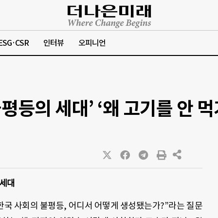
ESG·CSR
인터뷰
오피니언
불평등의 세대’ ‘왜 고기를 안 먹
 세대
한국 사회의 불평등
,
어디서 어떻게 생성됐는가
?”
라는 질문