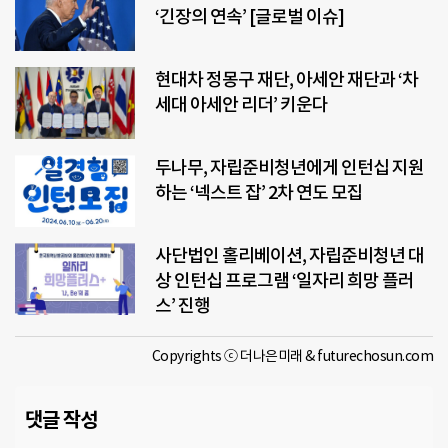
‘긴장의 연속’ [글로벌 이슈]
현대차 정몽구 재단, 아세안 재단과 ‘차
세대 아세안 리더’ 키운다
두나무, 자립준비청년에게 인턴십 지원
하는 ‘넥스트 잡’ 2차 연도 모집
사단법인 홀리베이션, 자립준비청년 대
상 인턴십 프로그램 ‘일자리 희망 플러
스’ 진행
Copyrights ⓒ 더나은미래 & futurechosun.com
댓글 작성