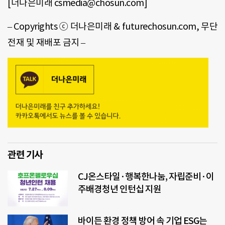
[더나은미래 csmedia@chosun.com]
–
Copyrights
ⓒ 더나은미래 & future
chosun
.
com
, 무단
전재 및 재배포 금지 –
관련 기사
CJ온스타일·행복한나눔, 자립준비·이
주배경청년 인턴십 지원
바이든 환경 정책 방어 속 기업 ESG는