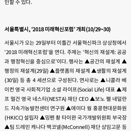
인할 수 있다.
서울특별시, ‘2018 미래혁신포럼’ 개최(10/29~30)
서울시가 오는 29일부터 이틀간 서울혁신파크 상상청에서
‘2018 미래혁신포럼’을 연다. 주제는 ‘혁신의 재설계: 공공
과 행정혁신을 중심으로’이다. 행사는 ▲공간의 재설계 ▲
행정의 재설계(29일) ▲플랫폼의 재설계 ▲생활의 재설계
(30일) 등 총 4 세션으로 구성된다. 연사로는 ▲니콜라 베
이컨 영국 사회적기업 소셜 라이프(Social Life) 대표 ▲제
프 멀건 영국 네스타(NESTA) 재단 CEO ▲보노 펠 네덜란
드 지속가능발전센터 연구원 ▲에이다 웡 홍콩현대문화원
(HKICC) 설립자 ▲밍펜 촹 타이완 국가개발위원회 부국장
▲팀 드레민 캐나다 맥코넬(McConnell) 재단 상임고문 등