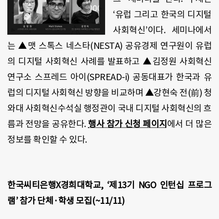
‘유럽 그리고 한국의 디지털
사회혁신’이다. 세미나에서
는 ▲맷 스톡스 네스타(NESTA) 공유경제 연구원이 유럽
의 디지털 사회혁신 사례를 발표하고 ▲김정원 사회혁신
연구소 스프레드 아이(SPREAD-i) 공동대표가 한국과 유
럽의 디지털 사회혁신 방향을 비교하며 ▲강현숙 전(前) 청
와대 사회혁신수석실 행정관이 국내 디지털 사회혁신의 흐
름과 전망을 공유한다.
행사 참가 신청 페이지
에서 더 많은
정보를 확인할 수 있다.
한국씨티은행X경희대학교, ‘제13기 NGO 인턴십 프로그
램’ 참가 단체·학생 모집(~11/11)