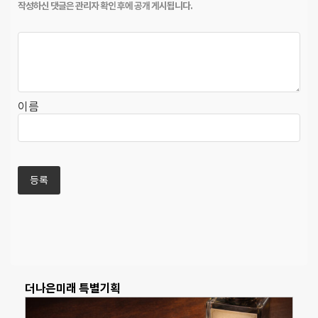
이름
더나은미래 특별기획