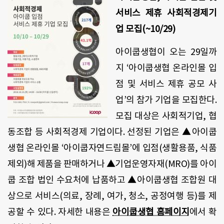
서비스 제휴 사회적경제기
업 모집(~10/29)
아이쿱생협이 오는 29일까
지 ‘아이쿱생협 온라인몰 입
점 및 서비스 제휴 공모 사
업’의 참가 기업을 모집한다.
모집 대상은 사회적기업, 협
동조합 등 사회적경제 기업이다. 선정된 기업은 ▲아이쿱
생협 온라인몰 ‘아이쿱자연드림몰’에 입점(생활용품, 식품
제외)해 제품을 판매하거나 ▲기업운영자재(MRO)를 아이
쿱 조합 법인 수요처에 납품하고 ▲아이쿱생협 조합원 대
상으로 서비스(의료, 장례, 여가, 청소, 공정여행 등)를 제
공할 수 있다. 자세한 내용은
아이쿱생협 홈페이지
에서 확