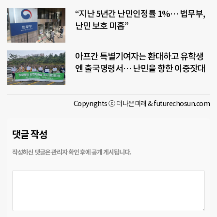
“지난 5년간 난민인정률 1%… 법무부,
난민 보호 미흡”
아프간 특별기여자는 환대하고 유학생
엔 출국명령서… 난민을 향한 이중잣대
Copyrights ⓒ 더나은미래 & futurechosun.com
댓글 작성