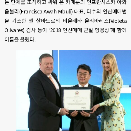
는 단체를 조직하고 싸워 온 카메룬의 인
프란시스카 아와
음불리(Francisca Awah Mbuli) 대표, 다수의 인신매매범
을 기소한 엘 살바도르의 비올레타 올리바레스(
Violeta
Olivares) 검사 등이 ‘2018 인신매매 근절 영웅상’에 함께
이름을 올렸다.