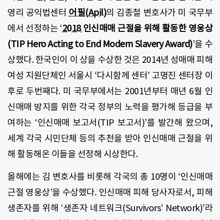
영리 공익법센터
어필(Apil)
의 김종철 변호사가 미 국무부
에서 선정하는
‘
2018
인신매매 근절을 위해 활동한 영웅상
(TIP Hero Acting to End Modern Slavery Award)
’을 수
상했다.
한국인이 이 상을 수상한 것은 2014년 성매매 피해
여성 지원단체인 서울시 ‘다시함께 센터’ 고명진 센터장 이
후로 두번째다.
미 국무부에서는
2001
년부터 매년
6
월 인
신매매 방지를 위한 각국 정부의 노력을 평가해 등급을 부
여하는
‘
인신매매 보고서(TIP 보고서)
’
를 발간해 왔으며
,
세계 각국 시민단체 등의 추천을 받아 인신매매 근절을 위
해 활동해온 이들을 선정해 시상한다
.
올해에는 김 변호사를 비롯해 각국의 총 10명이 ‘인신매매
근절 영웅상’을 수상했다.
인신매매 피해 당사자로서, 피해
생존자를 위해 ‘생존자 네트워크(Survivors’ Network)’라