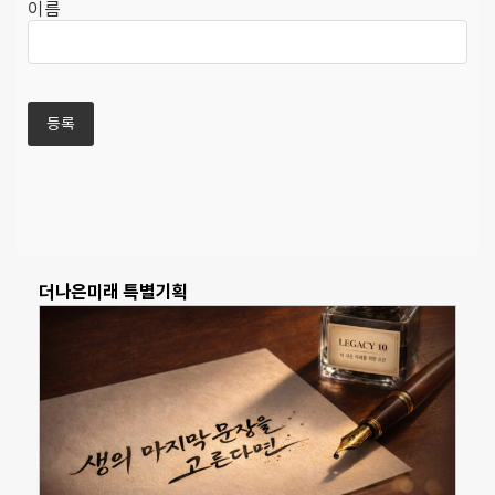
이름
더나은미래 특별기획