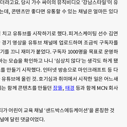
더라고요. 당시 가수 싸이의 뮤직비디오 ‘강남스타일’이 유
는데, 콘텐츠만 좋다면 유통할 수 있는 채널은 얼마든 있다
셈 치고 유튜브를 시작하기로 했다. 피겨스케이팅 선수 김연
한 경기 영상을 유튜브 채널에 업로드하며 조금씩 구독자를
기를 끄니 재미가 붙었다. 구독자 1000명을 목표로 운영하
는 모습을 확인하고 나니 ‘심상치 않다’는 생각도 하게 됐
츠를 만들기 시작했다. 인터넷 방송으로 마인크래프트 등 다
 유튜브에 올린 것. 호기심과 취미에서 시작한 일은 어느새
년에는 함께 콘텐츠를 만들던
잠뜰
,
태경
등과 함께 MCN 회사
티가 어린이 교육 채널 ‘샌드박스에듀케이션’을 론칭한 것
 채널에 달린 댓글이었다.