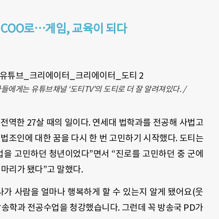
사 COO로…게임, 교육이 되다
에게는 유튜브채널 ‘도티TV’의 도티로 더 잘 알려져있다. /
전역한 27살 때의 일이다. 연세대 법학과를 전공해 사법고
법조인에 대한 꿈을 다시 한 번 고민하기 시작했다. 도티는
업을 고민하던 청년이었다”면서 “진로를 고민하던 중 군에
실마리가 됐다”고 말했다.
나가 사람을 얼마나 행복하게 할 수 있는지 알게 됐어요(웃
신문방송학과 전공수업을 청강했습니다. 그런데 꼭 방송국 PD가