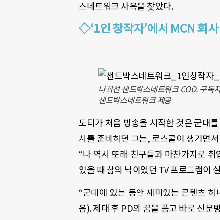
스네트워크 사옥을 찾았다.
◇‘1인 창작자’에서 MCN 회
나희선 샌드박스네트워크 COO. 구독자들
샌드박스네트워크 제공
도티가 처음 방송을 시작한 것은 군대를 
시를 준비하던 그는, 로스쿨이 생기면서 
“나 역시 또래 친구들과 마찬가지로 취
있을 때 삶의 낙이었던 TV 프로그램이 
“군대에 있는 동안 재미있는 콘텐츠 하
음). 제대 후 PD의 꿈을 품고 바로 