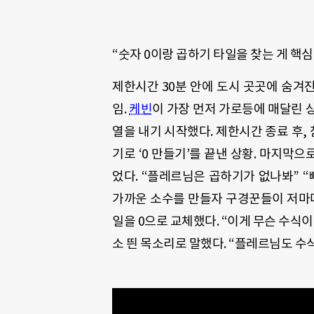
“숫자 0이랑 곱하기 타일을 찾는 게 핵
제한시간 30분 안에 도시 곳곳에 숨겨진
임.
케빈
이
가장 먼저 가로등에 매달린 상
열을 내기 시작했다. 제한시간 종료 후,
기로 ‘0 만들기’를 끝낸 상황. 마지막
었다. “플레르님은 곱하기가 없나봐” “
가까운 소수를 만들자 구경꾼들이 저마다 
일을 0으로 교체했다. “이게 무슨 수
소 띈 목소리로 말했다. “플레르님도 수식