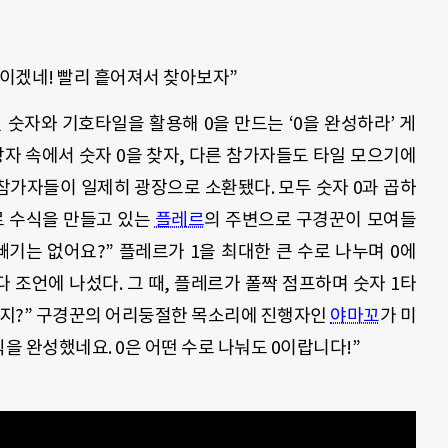
심이겠네! 빨리 흩어져서 찾아보자”
 숫자와 기호타일을 활용해 0을 만드는 ‘0을 완성하라’ 게
자 속에서 숫자 0을 찾자, 다른 참가자들도 타일 모으기에
 참가자들이 일제히 광장으로 소환됐다. 모두 숫자 0과 곱하
으로 수식을 만들고 있는
플레르
의 주변으로 구경꾼이 모여들
빼기는 없어요?” 플레르가 1을 최대한 큰 수로 나누며 0에
조언에 나섰다. 그 때, 플레르가 폴짝 점프하며 숫자 1타
식이지?” 구경꾼의 어리둥절한 목소리에 진행자인
야마꼬
가 미
을 완성했네요. 0은 어떤 수로 나눠도 0이랍니다!”