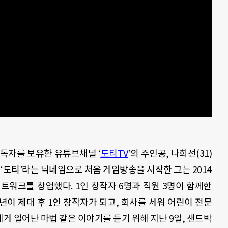
독자를 보유한 유튜브채널 ‘
도티TV
’의 주인공, 나희선(31)
 ‘도티’라는 닉네임으로 처음 게임방송을 시작한 그는 2014
트워크를 창업했다. 1인 창작자 6명과 직원 3명이 함께한
이 제대 후 1인 창작자가 되고, 회사를 세워 어린이 전문
에게 일어난 마법 같은 이야기를 듣기 위해 지난 9일, 샌드박