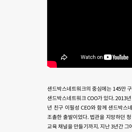
샌드박스네트워크의 중심에는 145만 구
샌드박스네트워크 COO가 있다. 2013년
년 친구 이필성 CEO와 함께 샌드박스네
조촐한 출발이었다. 법관을 지망하던 청년
교육 채널을 만들기까지. 지난 3년간 그