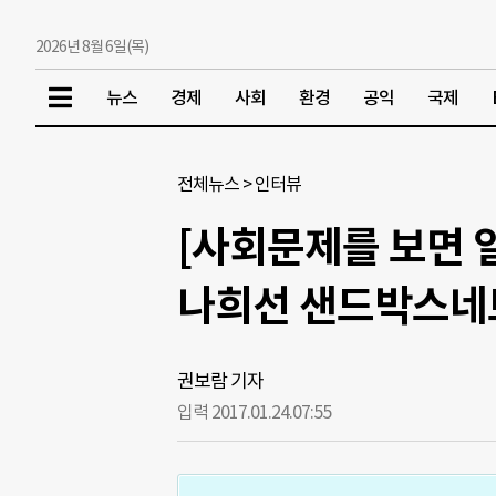
2026년 8월 6일(목)
뉴스
경제
사회
환경
공익
국제
전체뉴스
>
인터뷰
[사회문제를 보면 
나희선 샌드박스네
권보람 기자
입력 2017.01.24.
07:55