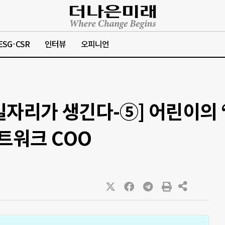
ESG·CSR
인터뷰
오피니언
일자리가 생긴다-⑤] 어린이의 
트워크 COO