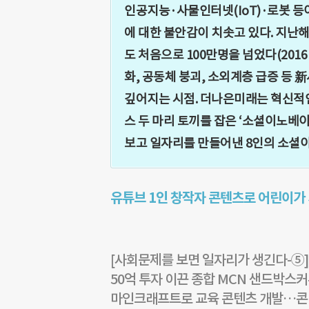
인공지능·사물인터넷(IoT)·로봇 등
에 대한 불안감이 치솟고 있다. 지난해
도 처음으로 100만명을 넘었다(201
화, 공동체 붕괴, 소외계층 급증 등
깊어지는 시점. 더나은미래는 혁신적
스 두 마리 토끼를 잡은 ‘소셜이노베이터(
보고 일자리를 만들어낸 8인의 소셜
유튜브 1인 창작자 콘텐츠로 어린이가 
[사회문제를 보면 일자리가 생긴다-⑤
50억 투자 이끈 종합 MCN 샌드박
마인크래프트로 교육 콘텐츠 개발…콘텐츠