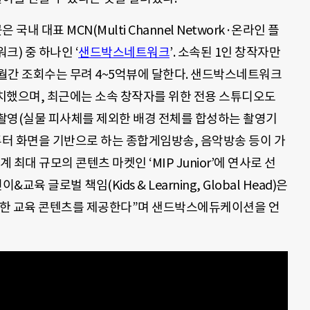
 대표 MCN(Multi Channel Network·온라인 플
크) 중 하나인 ‘
샌드박스네트워크
’. 소속된 1인 창작자만
 월간 조회수는 무려 4~5억뷰에 달한다. 샌드박스네트워크
유치했으며, 최근에는 소속 창작자를 위한 전용 스튜디오도
촬영(실물 피사체를 제외한 배경 전체를 합성하는 촬영기
퓨터 화면을 기반으로 하는 종합게임방송, 음악방송 등이 가
 최대 규모의 콘텐츠 마켓인 ‘MIP Junior’에 연사로 선
&교육 글로벌 책임(Kids & Learning, Global Head)은
합한 교육 콘텐츠를 제공한다”며 샌드박스에듀케이션을 언