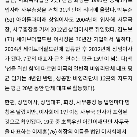
법인, 사회복지법인 2곳) 신임 회장은 1995년 공채1기로
입사해 사무총장을 거쳐 21년 만에 리더에 올랐다. 박두준
(52) 아이들과미래 상임이사도 2004년에 입사해 사무국
장, 사무총장을 거쳐 2012년 상임이사로 취임했다. 김노보
(71) 세이브더칠드런 이사장은 30년간 기업에서 일하다,
2004년 세이브더칠드런에 합류한 후 2012년에 상임이사
가 됐다. 7곳의 대표자 근속 연수는 평균 15년이 넘는다(책
‘선을 위한 힘’에 따르면 미국의 일반적 비영리단체 대표 평
균 임기는 4년인 반면, 성공한 비영리단체 12곳의 지도자
는 평균 20년 동안 단체 대표로 활동했다).
한편, 상임이사, 상임대표, 회장, 사무총장 등 법인마다 명
칭은 달랐지만, 이사회에 1인 이상 사무국 인사가 포함된
것으로 확인됐다. 19곳 중 초록우산 어린이재단만 사무국
을 대표하는 이제훈(76) 회장의 이름을 법인 이사회에서