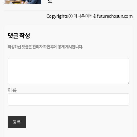
토
Copyrights ⓒ 더나은미래 & futurechosun.com
댓글 작성
이름