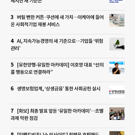
제시한 새 기준은
버릴 뻔한 커튼·쿠션에 새 가치…이케아에 들어
온 사회적기업 재봉 서비스
AI, 지속가능경영의 새 기준으로…기업들 ‘위험
관리’
[유한양행-유일한 아카데미] 이호영 대표 “선의
를 행동으로 연결하라”
생명보험업계, ‘상생금융’ 통한 사회공헌 실시
[화보] 최종 발표 앞둔 ‘유일한 아카데미’…조별
과제 막판 점검
[임팩트비즈니스 인사이트] 정책은 후퇴해도,