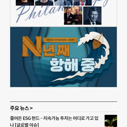
주요 뉴스 >
줄어든 ESG 펀드…지속가능 투자는 어디로 가고 있
나 [글로벌 이슈]