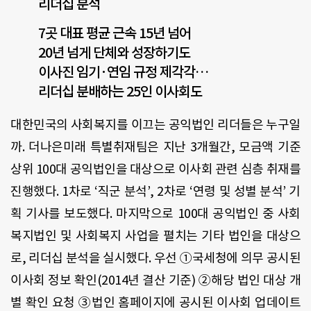
리더십 분석
7곳 대표 평균 근속 15년 넘어
20년 넘게 단체와 성장하기도
이사진 임기·연임 규정 제각각…
리더십 분배하는 25인 이사회도
대한민국의 사회복지를 이끄는 공익법인 리더들은 누구일
까. 더나은미래 특별취재팀은 지난 3개월간, 모금액 기준
상위 100대 공익법인을 대상으로 이사회 관련 심층 취재를
진행했다. 1차로 ‘직군 분석’, 2차로 ‘연령 및 성별 분석’ 기
획 기사를 보도했다. 마지막으로 100대 공익법인 중 사회
복지법인 및 사회복지 사업을 펼치는 기타 법인을 대상으
로, 리더십 분석을 실시했다. 우선 ①국세청에 의무 공시된
이사회 정보 확인(2014년 결산 기준) ②해당 법인 대상 개
별 확인 요청 ③법인 홈페이지에 공시된 이사회 업데이트