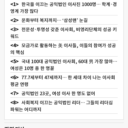
한국을 이끄는 공익법인 이사진 1000명… 학계·경
영계 가장 많다
문화부터 복지까지… ‘삼성맨’ 눈길
전문성·투명성 갖춘 이사회, 비영리단체의 성공 키
워드
모금가로 활동하는 美 이사들, 이들의 참여가 성공
의 핵심
국내 100대 공익법인 이사회, 60대 男 가장 많아…
여성은 10명 중 한 명꼴
77.7세부터 47세까지… 한 세대 차이 나는 이사회
평균 연령
공익법인 23곳, 여성 이사 한 명도 없어
사회복지 이끄는 공익법인 리더… 그들의 리더십
파워는 어디까지