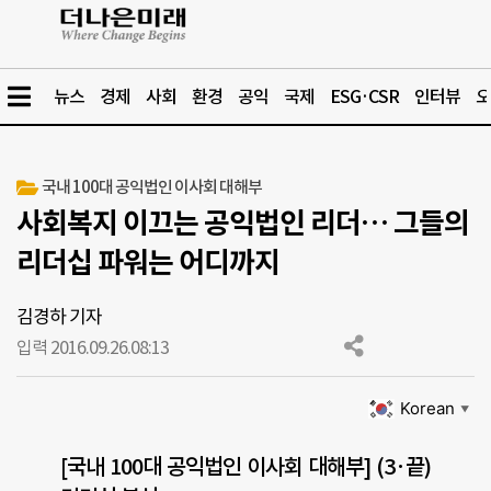
뉴스
경제
사회
환경
공익
국제
ESG·CSR
인터뷰
오
국내 100대 공익법인 이사회 대해부
사회복지 이끄는 공익법인 리더… 그들의
리더십 파워는 어디까지
김경하 기자
입력 2016.09.26.
08:13
Korean
▼
[국내 100대 공익법인 이사회 대해부] (3·끝)