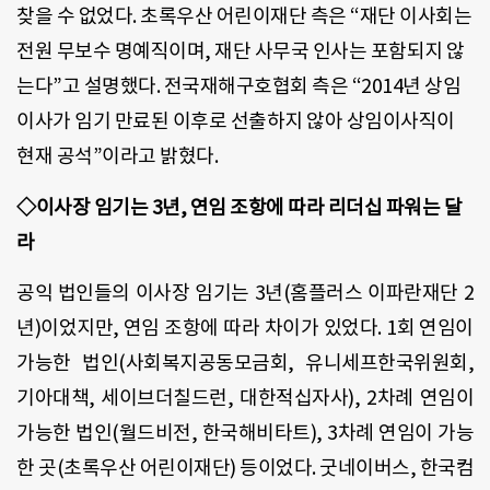
찾을 수 없었다. 초록우산 어린이재단 측은 “재단 이사회는
전원 무보수 명예직이며, 재단 사무국 인사는 포함되지 않
는다”고 설명했다. 전국재해구호협회 측은 “2014년 상임
이사가 임기 만료된 이후로 선출하지 않아 상임이사직이
현재 공석”이라고 밝혔다.
◇이사장 임기는 3년, 연임 조항에 따라 리더십 파워는 달
라
공익 법인들의 이사장 임기는 3년(홈플러스 이파란재단 2
년)이었지만, 연임 조항에 따라 차이가 있었다. 1회 연임이
가능한 법인(사회복지공동모금회, 유니세프한국위원회,
기아대책, 세이브더칠드런, 대한적십자사), 2차례 연임이
가능한 법인(월드비전, 한국해비타트), 3차례 연임이 가능
한 곳(초록우산 어린이재단) 등이었다. 굿네이버스, 한국컴