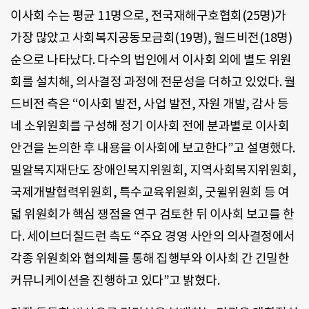
이사회 수는 평균 11명으로, 전국재해구호협회(25명)가
가장 많았고 사회복지공동모금회(19명), 월드비전(18명)
순으로 나타났다. 다수의 법인에서 이사회 외에 별도 위원
회를 설치해, 의사결정 과정에 전문성을 더하고 있었다. 월
드비전 측은 “이사회 발전, 사업 발전, 자원 개발, 감사 등
네 소위원회를 구성해 정기 이사회 전에 분과별로 이사회
안건을 논의한 후 내용을 이사회에 보고한다”고 설명했다.
밀알복지재단도 장애인복지위원회, 지역사회복지위원회,
국제개발협력위원회, 특수교육위원회, 굿윌위원회 등 여
덟 위원회가 핵심 쟁점을 연구 검토한 뒤 이사회 보고를 한
다. 세이브더칠드런 측도 “주요 경영 사안의 의사결정에서
각종 위원회와 협의체를 통해 집행부와 이사회 간 긴밀한
커뮤니케이션을 진행하고 있다”고 밝혔다.