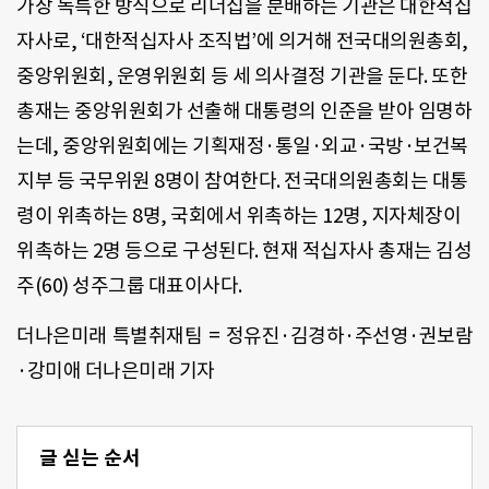
가장 독특한 방식으로 리더십을 분배하는 기관은 대한적십
자사로, ‘대한적십자사 조직법’에 의거해 전국대의원총회,
중앙위원회, 운영위원회 등 세 의사결정 기관을 둔다. 또한
총재는 중앙위원회가 선출해 대통령의 인준을 받아 임명하
는데, 중앙위원회에는 기획재정·통일·외교·국방·보건복
지부 등 국무위원 8명이 참여한다. 전국대의원총회는 대통
령이 위촉하는 8명, 국회에서 위촉하는 12명, 지자체장이
위촉하는 2명 등으로 구성된다. 현재 적십자사 총재는 김성
주(60) 성주그룹 대표이사다.
더나은미래 특별취재팀 = 정유진·김경하·주선영·권보람
·강미애 더나은미래 기자
글 싣는 순서