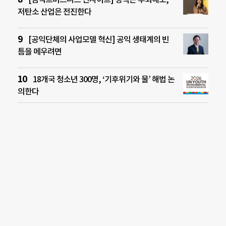
저탄소 산업은 전진한다
[공익단체의 사업모델 혁신] 공익 생태계의 빈
틈을 메우려면
18개국 청소년 300명, ‘기후위기와 물’ 해법 논
의한다