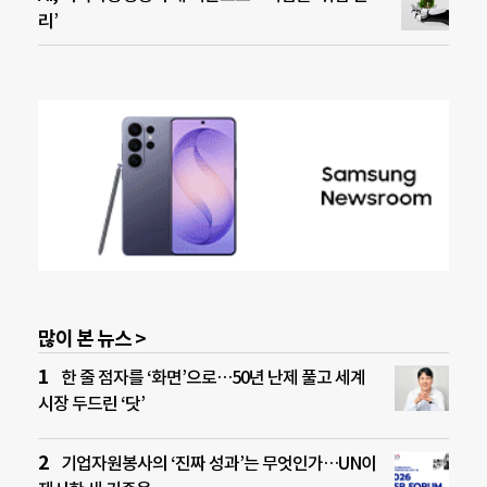
리’
많이 본 뉴스 >
한 줄 점자를 ‘화면’으로…50년 난제 풀고 세계
시장 두드린 ‘닷’
기업자원봉사의 ‘진짜 성과’는 무엇인가…UN이