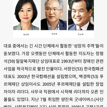
대표 중에서는 긴 시간 단체에서 활동한 ‘성장의 주역’들이
돋보였다. 가장 오랫동안 단체에서 활동한 지도자는 정형
석(59) 밀알복지재단 상임대표로 1993년부터 장애인 관련
사업을 적극적으로 펼친 인물이다. 서정인(53) 한국컴패션
대표도 2003년 한국컴패션을 설립했으며, 백경학(53) 푸
르메재단 상임이사도 2005년 푸르메재단을 설립한 창업
자이자 리더다. 사무국 직원에서 시작해 리더까지 오른 인
물들도 있었다. 지난 7월 취임한 양진옥 굿네이버스(사단