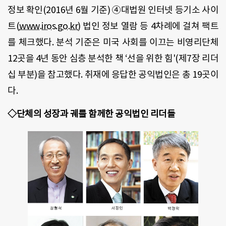
정보 확인(2016년 6월 기준) ④대법원 인터넷 등기소 사이
트(
www.iros.go.kr
) 법인 정보 열람 등 4차례에 걸쳐 팩트
를 체크했다. 분석 기준은 미국 사회를 이끄는 비영리단체
12곳을 4년 동안 심층 분석한 책 ‘선을 위한 힘'(제7장 리더
십 부분)을 참고했다. 취재에 응답한 공익법인은 총 19곳이
다.
◇단체의 성장과 궤를 함께한 공익법인 리더들