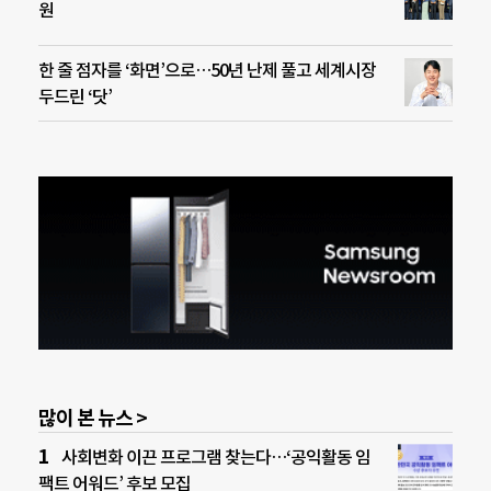
원
한 줄 점자를 ‘화면’으로…50년 난제 풀고 세계시장
두드린 ‘닷’
많이 본 뉴스 >
사회변화 이끈 프로그램 찾는다…‘공익활동 임
팩트 어워드’ 후보 모집