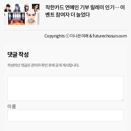
착한카드 연예인 기부 릴레이 인기… 이
벤트 참여자 더 늘었다
Copyrights ⓒ 더나은미래 & futurechosun.com
댓글 작성
이름