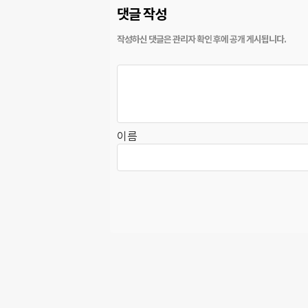
댓글 작성
이름