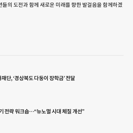
년들의 도전과 함께 새로운 미래를 향한 발걸음을 함께하겠
재단, ‘경상북도 다둥이 장학금’ 전달
반기 전략 워크숍…“뉴노멀 시대 체질 개선”