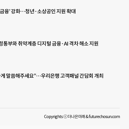
용금융’ 강화…청년·소상공인 지원 확대
정통부와 취약계층 디지털 금융·AI 격차 해소 지원
하게 말씀해주세요”…우리은행 고객패널 간담회 개최
Copyrights ⓒ 더나은미래 & futurechosun.com