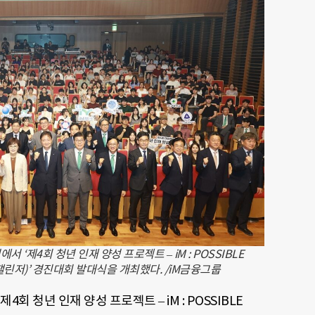
 ‘제4회 청년 인재 양성 프로젝트 – iM : POSSIBLE
블 챌린저)’ 경진대회 발대식을 개최했다. /iM금융그룹
4회 청년 인재 양성 프로젝트 – iM : POSSIBLE