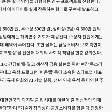
ESG 금융 등 실무 영역을 경험하는 연구 프로젝트를 진행한다.
톤에서 아이디어를 실제 작동하는 형태로 구현해 발표하고,
500만 원, 우수상 300만 원, 장려상(2팀) 각 300만 원의
수상팀에게는 해외연수 기회가 제공된다. 수상자 전원에게는
우대 혜택이 주어진다. 또한 올해는 금융소비자 보호 측면이
호 특별상’을 신설해 대회의 사회적 책임을 한층 강화했다.
CEO 간담회’를 열고 생산적 금융 실현을 위한 현장 목소리
핀테크 육성 프로그램 ‘피움랩’ 등에 소속된 스타트업 대표
규제 완화와 AI 기술 실증, 청년 인재 육성 등 다양한 주
 대한민국의 디지털 금융 시대를 이끌어 갈 혁신적인 인재
한다”라며 “기술과 창의성이 금융소비자를 향할 때 진정한