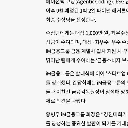
에이전틱 코딩(Agentic Coding), 
이후 9월 예정된 1박 2일 파이널 해커
최종 수상팀을 선정한다.
수상팀에게는 대상 1,000만 원, 최우수상 
상금이 수여되며, 대상·최우수·우수 
iM금융그룹 금융 계열사 입사 지원 시 
뛰어난 팀에게 수여하는 ‘금융소비자 보
iM금융그룹은 발대식에 이어 ‘스타트업 
를 청취했다. 간담회에는 iM금융그룹의 
들과 이찬진 금융감독원장이 참석해 망분리 
제로 의견을 나눴다.
황병우 iM금융그룹 회장은 “경진대회가
를 양성하는 중요한 발판이 되기를 기대