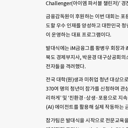
Challenger(아이엠 파서블 챌린저)’
금융감독원이 후원하는 이번 대회는 포용금
도할 우수 인재를 양성하고 대한민국 청
이 운영하는 대표 프로그램이다.
발대식에는 iM금융그룹 황병우 회장과 i
북도 경제부지사, 박윤경 대구상공회의소 
전자들을 격려했다.
전국 대학(원)생과 미취업 청년 대상으로
370여 명의 청년이 참가를 신청하며 관
리하게’ 및 ‘친환경·상생·포용으로 지
(AI) 에이전트를 활용해 실제 작동하는
참가팀은 발대식을 시작으로 전문교육을 