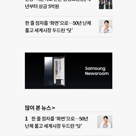
년부터 상금 5억원
한 줄 점자를 ‘화면’으로…50년 난제
풀고 세계시장 두드린 ‘닷’
많이 본 뉴스 >
한 줄 점자를 ‘화면’으로…50년
난제 풀고 세계시장 두드린 ‘닷’