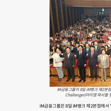
iM금융그룹이 8일 iM뱅크 제2본점에서
Challenger(아이엠 파서
iM금융그룹은 8일 iM뱅크 제2본점에서 ‘제