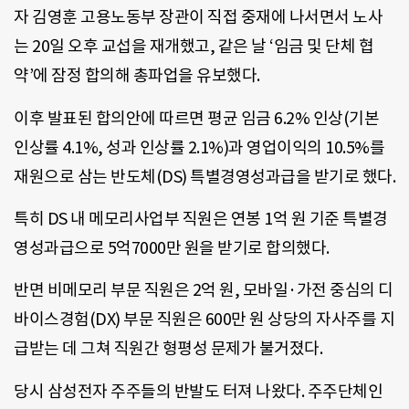
자 김영훈 고용노동부 장관이 직접 중재에 나서면서 노사
는 20일 오후 교섭을 재개했고, 같은 날 ‘임금 및 단체 협
약’에 잠정 합의해 총파업을 유보했다.
이후 발표된 합의안에 따르면 평균 임금 6.2% 인상(기본
인상률 4.1%, 성과 인상률 2.1%)과 영업이익의 10.5%를
재원으로 삼는 반도체(DS) 특별경영성과급을 받기로 했다.
특히 DS 내 메모리사업부 직원은 연봉 1억 원 기준 특별경
영성과급으로 5억7000만 원을 받기로 합의했다.
반면 비메모리 부문 직원은 2억 원, 모바일·가전 중심의 디
바이스경험(DX) 부문 직원은 600만 원 상당의 자사주를 지
급받는 데 그쳐 직원간 형평성 문제가 불거졌다.
당시 삼성전자 주주들의 반발도 터져 나왔다. 주주단체인