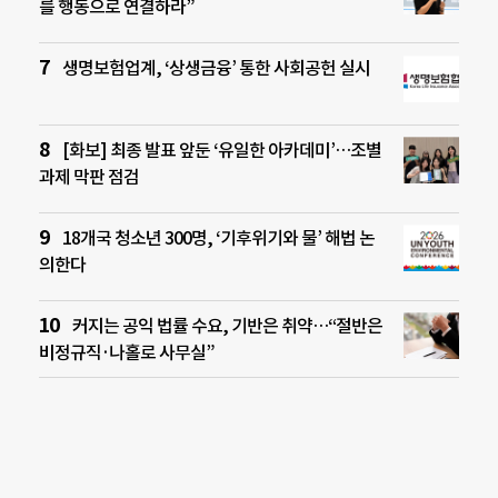
를 행동으로 연결하라”
생명보험업계, ‘상생금융’ 통한 사회공헌 실시
[화보] 최종 발표 앞둔 ‘유일한 아카데미’…조별
과제 막판 점검
18개국 청소년 300명, ‘기후위기와 물’ 해법 논
의한다
커지는 공익 법률 수요, 기반은 취약…“절반은
비정규직·나홀로 사무실”