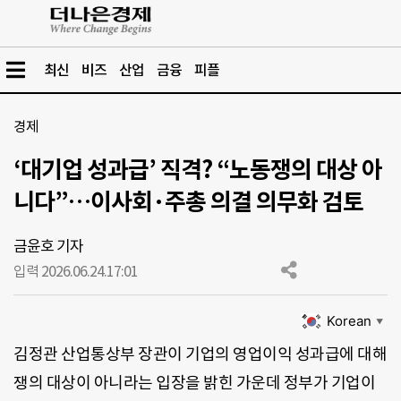
최신
비즈
산업
금융
피플
경제
‘대기업 성과급’ 직격? “노동쟁의 대상 아
니다”…이사회·주총 의결 의무화 검토
금윤호 기자
입력 2026.06.24.
17:01
Korean
▼
김정관 산업통상부 장관이 기업의 영업이익 성과급에 대해
쟁의 대상이 아니라는 입장을 밝힌 가운데 정부가 기업이