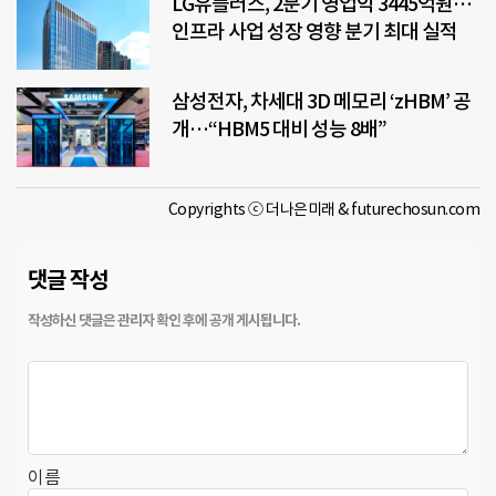
LG유플러스, 2분기 영업익 3445억원…
인프라 사업 성장 영향 분기 최대 실적
삼성전자, 차세대 3D 메모리 ‘zHBM’ 공
개…“HBM5 대비 성능 8배”
Copyrights ⓒ 더나은미래 & futurechosun.com
댓글 작성
이름