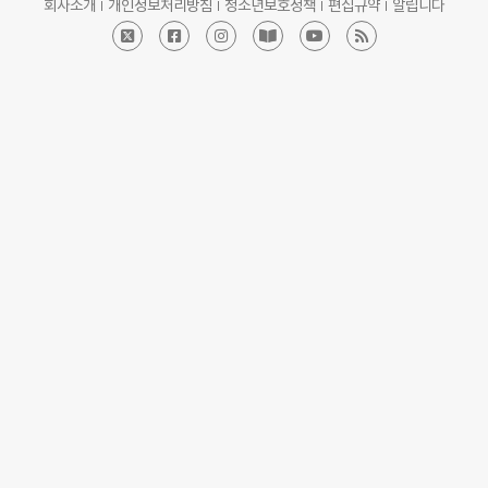
회사소개
개인정보처리방침
청소년보호정책
편집규약
알립니다