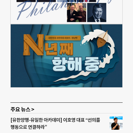
주요 뉴스 >
[유한양행-유일한 아카데미] 이호영 대표 “선의를
행동으로 연결하라”