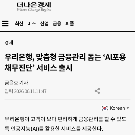
최신
비즈
산업
금융
피플
경제
우리은행, 맞춤형 금융관리 돕는 ‘AI포용
채무진단’ 서비스 출시
금윤호 기자
입력 2026.06.11.
11:47
Korean
▼
우리은행이 고객이 보다 편리하게 금융관리를 할 수 있도
록 인공지능(AI)를 활용한 서비스를 제공한다.