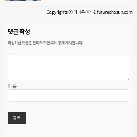
Copyrights ⓒ 더나은미래 & futurechosun.com
댓글 작성
이름