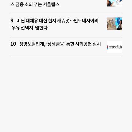
스 금융 소외 푸는 서울랩스
비싼 대체유 대신 현지 캐슈넛…인도네시아의
‘우유 선택지’ 넓힌다
생명보험업계, ‘상생금융’ 통한 사회공헌 실시