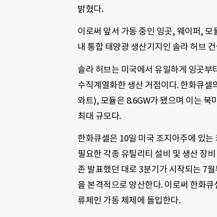
밝혔다.
이로써 앞서 가동 중인 잉곳, 웨이퍼, 
내 통합 태양광 생산기지인 솔라 허브 건
솔라 허브는 미국에서 유일하게 잉곳부터
수직계열화한 생산 거점이다. 한화큐셀의 
와트), 모듈은 8.6GW가 됐으며 이는 
최대 규모다.
한화큐셀은 10일 미국 조지아주에 있는 
필요한 각종 유틸리티 설비 및 생산 장비
존 발표했던 대로 3분기가 시작되는 7
을 본격적으로 양산한다. 이로써 한화큐셀
류체인 가동 체제에 돌입한다.