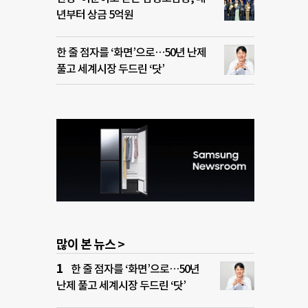
년부터 상금 5억원
한 줄 점자를 ‘화면’으로…50년 난제
풀고 세계시장 두드린 ‘닷’
많이 본 뉴스 >
한 줄 점자를 ‘화면’으로…50년
난제 풀고 세계시장 두드린 ‘닷’