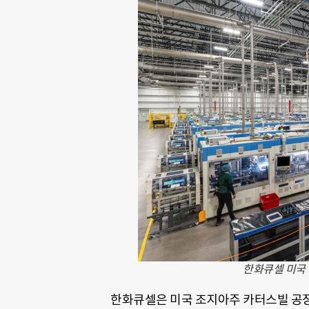
한화큐셀 미국 
한화큐셀은 미국 조지아주 카터스빌 공장