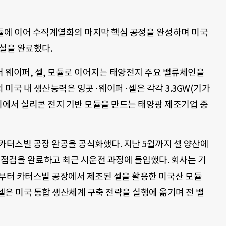
모듈에 이어 수직계열화의 마지막 핵심 공정을 완성하며 미국
설을 완료했다.
 웨이퍼, 셀, 모듈로 이어지는 태양전지 주요 밸류체인을
미국 내 생산능력은 잉곳·웨이퍼·셀은 각각 3.3GW(기가
북미에서 실리콘 전지 기반 모듈을 만드는 태양광 제조기업 중
카터스빌 공장 완공을 공식화했다. 지난 5월까지 셀 양산에
 점검을 완료하고 최근 시운전 과정에 돌입했다. 회사는 기
월부터 카터스빌 공장에서 제조된 셀을 활용한 미국산 모듈
은 미국 통합 생산체계 구축 전략을 실행에 옮기며 전 밸