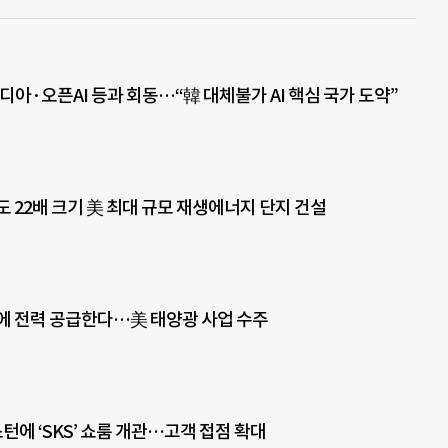
디아·오픈AI 등과 회동…“韓 대체불가 AI 핵심 국가 도약”
도 22배 크기 美 최대 규모 재생에너지 단지 건설
에 전력 공급한다…美 태양광 사업 수주
스턴에 ‘SKS’ 쇼룸 개관…고객 접점 확대