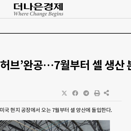
라 허브’완공…7월부터 셀 생산
미국 현지 공장에서 오는 7월부터 셀 양산에 돌입한다.