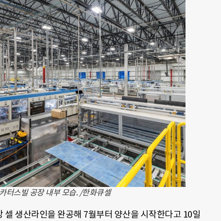
카터스빌 공장 내부 모습. /한화큐셀
 셀 생산라인을 완공해 7월부터 양산을 시작한다고 10일