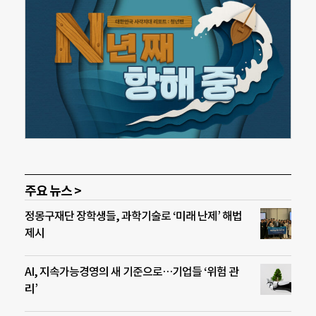
주요 뉴스 >
정몽구재단 장학생들, 과학기술로 ‘미래 난제’ 해법
제시
AI, 지속가능경영의 새 기준으로…기업들 ‘위험 관
리’