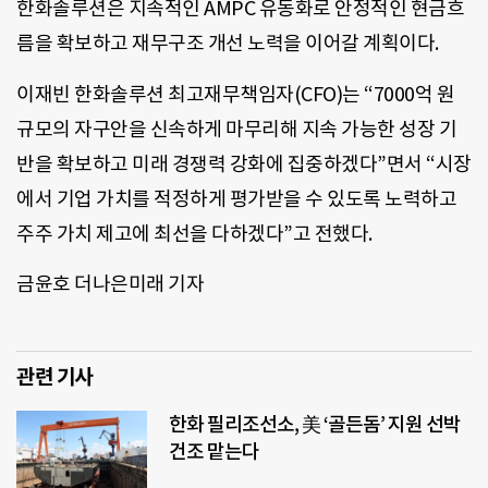
한화솔루션은 지속적인 AMPC 유동화로 안정적인 현금흐
름을 확보하고 재무구조 개선 노력을 이어갈 계획이다.
이재빈 한화솔루션 최고재무책임자(CFO)는 “7000억 원
규모의 자구안을 신속하게 마무리해 지속 가능한 성장 기
반을 확보하고 미래 경쟁력 강화에 집중하겠다”면서 “시장
에서 기업 가치를 적정하게 평가받을 수 있도록 노력하고
주주 가치 제고에 최선을 다하겠다”고 전했다.
금윤호 더나은미래 기자
관련 기사
한화 필리조선소, 美 ‘골든돔’ 지원 선박
건조 맡는다