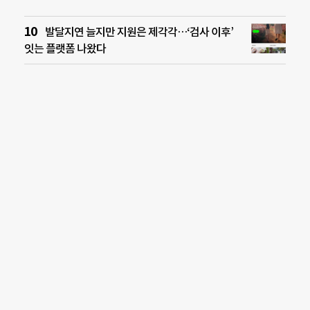
발달지연 늘지만 지원은 제각각…‘검사 이후’
잇는 플랫폼 나왔다