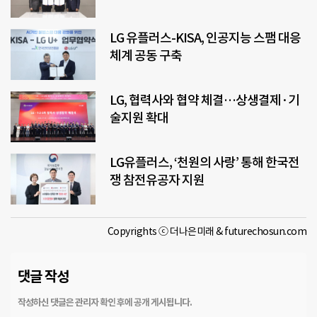
LG 유플러스-KISA, 인공지능 스팸 대응
체계 공동 구축
LG, 협력사와 협약 체결…상생결제·기
술지원 확대
LG유플러스, ‘천원의 사랑’ 통해 한국전
쟁 참전유공자 지원
Copyrights ⓒ 더나은미래 & futurechosun.com
댓글 작성