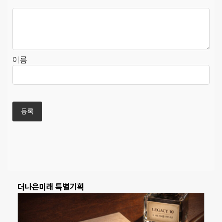
이름
더나은미래 특별기획