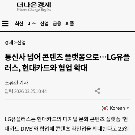
최신
비즈
산업
금융
피플
경제
>
산업
통신사 넘어 콘텐츠 플랫폼으로…LG유플
러스, 현대카드와 협업 확대
조유현 기자
입력 2026.03.25.
10:44
Korean
▼
LG유플러스는 현대카드의 디지털 문화 콘텐츠 플랫폼 ‘현
대카드 DIVE’와 협업해 콘텐츠 라인업을 확대한다고 25일