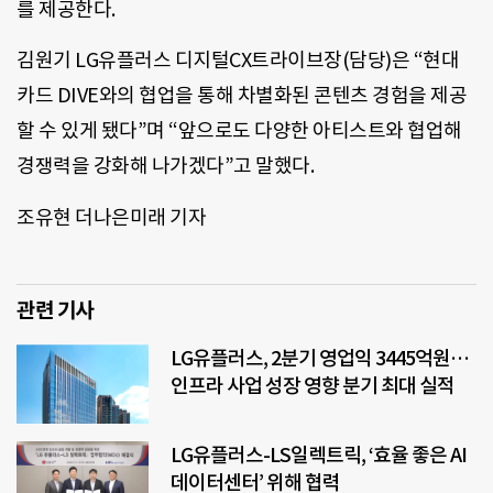
를 제공한다.
김원기 LG유플러스 디지털CX트라이브장(담당)은 “현대
카드 DIVE와의 협업을 통해 차별화된 콘텐츠 경험을 제공
할 수 있게 됐다”며 “앞으로도 다양한 아티스트와 협업해
경쟁력을 강화해 나가겠다”고 말했다.
조유현 더나은미래 기자
관련 기사
LG유플러스, 2분기 영업익 3445억원…
인프라 사업 성장 영향 분기 최대 실적
LG유플러스-LS일렉트릭, ‘효율 좋은 AI
데이터센터’ 위해 협력