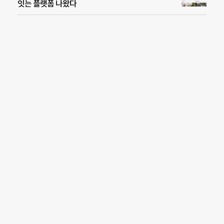
잇는 플랫폼 나왔다