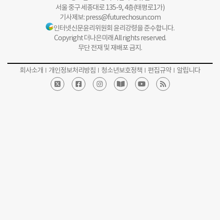
서울 중구 세종대로 135-9, 4층(태평로1가)
기사제보:
press@futurechosun.com
인터넷신문윤리위원회 윤리강령을 준수합니다.
Copyright 더나은미래 All rights reserved.
무단 전재 및 재배포 금지.
회사소개
개인정보처리방침
청소년보호정책
편집규약
알립니다