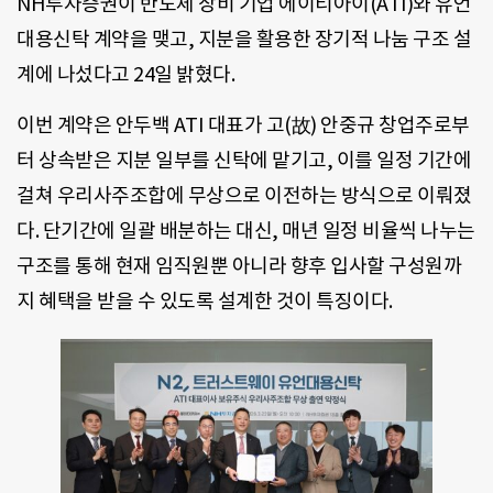
NH투자증권이 반도체 장비 기업 에이티아이(ATI)와 유언
대용신탁 계약을 맺고, 지분을 활용한 장기적 나눔 구조 설
계에 나섰다고 24일 밝혔다.
이번 계약은 안두백 ATI 대표가 고(故) 안중규 창업주로부
터 상속받은 지분 일부를 신탁에 맡기고, 이를 일정 기간에
걸쳐 우리사주조합에 무상으로 이전하는 방식으로 이뤄졌
다. 단기간에 일괄 배분하는 대신, 매년 일정 비율씩 나누는
구조를 통해 현재 임직원뿐 아니라 향후 입사할 구성원까
지 혜택을 받을 수 있도록 설계한 것이 특징이다.