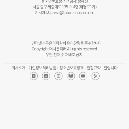
청소년보호정책 책임자: 정유진
서울 중구 세종대로 135-9, 4층(태평로1가)
기사제보:
press@futurechosun.com
인터넷신문윤리위원회 윤리강령을 준수합니다.
Copyright 더나은미래 All rights reserved.
무단 전재 및 재배포 금지.
회사소개
개인정보처리방침
청소년보호정책
편집규약
알립니다