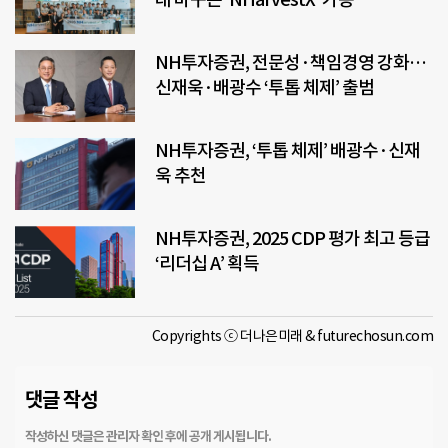
NH투자증권, 전문성·책임경영 강화…
신재욱·배광수 ‘투톱 체제’ 출범
NH투자증권, ‘투톱 체제’ 배광수·신재
욱 추천
NH투자증권, 2025 CDP 평가 최고 등급
‘리더십 A’ 획득
Copyrights ⓒ 더나은미래 & futurechosun.com
댓글 작성