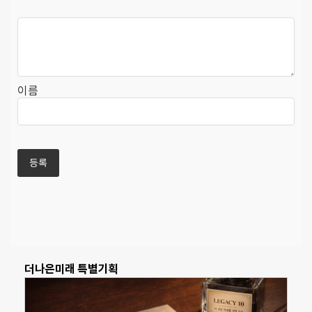
이름
더나은미래 특별기획