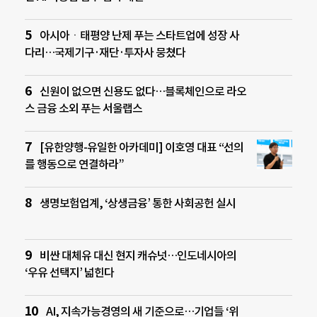
아시아ㆍ태평양 난제 푸는 스타트업에 성장 사
다리…국제기구·재단·투자사 뭉쳤다
신원이 없으면 신용도 없다…블록체인으로 라오
스 금융 소외 푸는 서울랩스
[유한양행-유일한 아카데미] 이호영 대표 “선의
를 행동으로 연결하라”
생명보험업계, ‘상생금융’ 통한 사회공헌 실시
비싼 대체유 대신 현지 캐슈넛…인도네시아의
‘우유 선택지’ 넓힌다
AI, 지속가능경영의 새 기준으로…기업들 ‘위