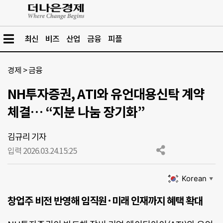
최신
비즈
산업
금융
피플
경제
>
금융
NH투자증권, ATI와 유언대용신탁 계약
체결… “지분 나눔 장기화”
김규리 기자
입력 2026.03.24.
15:25
Korean
▼
창업주 비전 반영해 임직원·미래 인재까지 혜택 확대