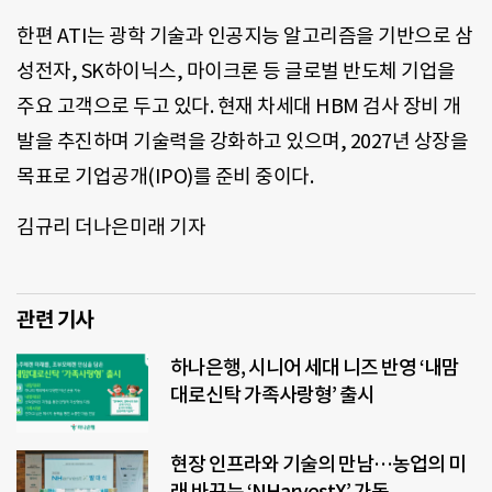
한편 ATI는 광학 기술과 인공지능 알고리즘을 기반으로 삼
성전자, SK하이닉스, 마이크론 등 글로벌 반도체 기업을
주요 고객으로 두고 있다. 현재 차세대 HBM 검사 장비 개
발을 추진하며 기술력을 강화하고 있으며, 2027년 상장을
목표로 기업공개(IPO)를 준비 중이다.
김규리 더나은미래 기자
관련 기사
하나은행, 시니어 세대 니즈 반영 ‘내맘
대로신탁 가족사랑형’ 출시
현장 인프라와 기술의 만남…농업의 미
래 바꾸는 ‘NHarvestX’ 가동