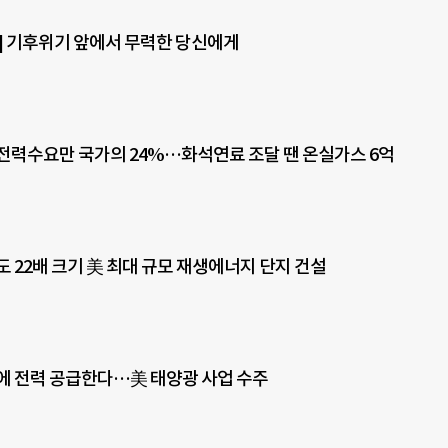
] 기후위기 앞에서 무력한 당신에게
전력수요만 국가의 24%…화석연료 조달 땐 온실가스 6억
도 22배 크기 美 최대 규모 재생에너지 단지 건설
에 전력 공급한다…美 태양광 사업 수주