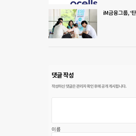
iM금융그룹, ‘
댓글 작성
이름