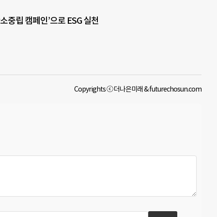
탄소중립 캠페인’으로 ESG 실천
Copyrights ⓒ 더나은미래 & futurechosun.com