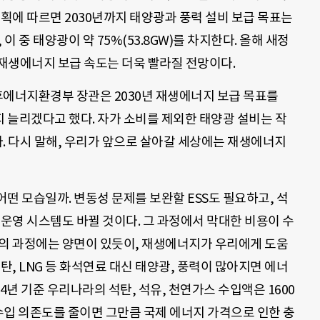
에 따르면 2030년까지 태양광과 풍력 설비 보급 목표는
 이 중 태양광이 약 75%(53.8GW)를 차지한다. 올해 새정
 재생에너지 보급 속도는 더욱 빨라질 전망이다.
에너지환경부 장관은 2030년 재생에너지 보급 목표를
지 늘리겠다고 했다. 자가 소비를 제외한 태양광 설비는 작
어난다. 다시 말해, 우리가 앞으로 살아갈 세상에는 재생에너지
떤 모습일까. 변동성 문제를 보완할 ESS도 필요하고, 석
 운영 시스템도 바뀔 것이다. 그 과정에서 막대한 비용이 수
화의 과정에는 양면이 있듯이, 재생에너지가 우리에게 도움
탄, LNG 등 화석연료 대신 태양광, 풍력이 많아지면 에너
24년 기준 우리나라의 석탄, 석유, 천연가스 수입액은 1600
지 수입 의존도를 줄이면 그만큼 국제 에너지 가격으로 인한 충