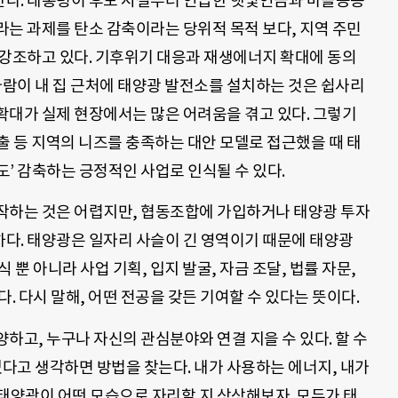
다. 대통령이 후보 시절부터 언급한 햇빛연금과 마을공동
라는 과제를 탄소 감축이라는 당위적 목적 보다, 지역 주민
 강조하고 있다. 기후위기 대응과 재생에너지 확대에 동의
사람이 내 집 근처에 태양광 발전소를 설치하는 것은 쉽사리
확대가 실제 현장에서는 많은 어려움을 겪고 있다. 그렇기
창출 등 지역의 니즈를 충족하는 대안 모델로 접근했을 때 태
’ 감축하는 긍정적인 사업로 인식될 수 있다.
작하는 것은 어렵지만, 협동조합에 가입하거나 태양광 투자
다. 태양광은 일자리 사슬이 긴 영역이기 때문에 태양광
 뿐 아니라 사업 기획, 입지 발굴, 자금 조달, 법률 자문,
. 다시 말해, 어떤 전공을 갖든 기여할 수 있다는 뜻이다.
하고, 누구나 자신의 관심분야와 연결 지을 수 있다. 할 수
있다고 생각하면 방법을 찾는다. 내가 사용하는 에너지, 내가
에 태양광이 어떤 모습으로 자리할 지 상상해보자. 모두가 태