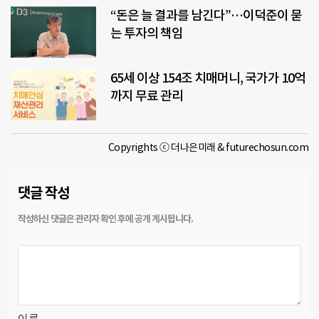
“돈은 늘 결과를 남긴다”…이덕준이 묻
는 투자의 책임
65세 이상 154조 치매머니, 국가가 10억
까지 무료 관리
Copyrights ⓒ 더나은미래 & futurechosun.com
댓글 작성