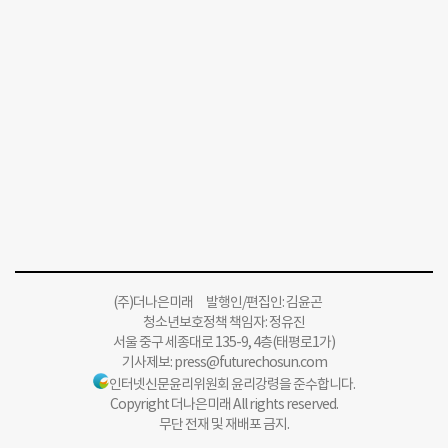
(주)더나은미래 발행인/편집인: 김윤곤
청소년보호정책 책임자: 정유진
서울 중구 세종대로 135-9, 4층(태평로1가)
기사제보:
press@futurechosun.com
인터넷신문윤리위원회 윤리강령을 준수합니다.
Copyright 더나은미래 All rights reserved.
무단 전재 및 재배포 금지.