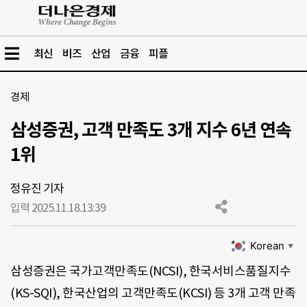
최신
비즈
산업
금융
피플
경제
삼성증권, 고객 만족도 3개 지수 6년 연속
1위
정유진 기자
입력 2025.11.18.
13:39
Korean
▼
삼성증권은 국가고객만족도(NCSI), 한국서비스품질지수
(KS-SQI), 한국산업의 고객만족도(KCSI) 등 3개 고객 만족