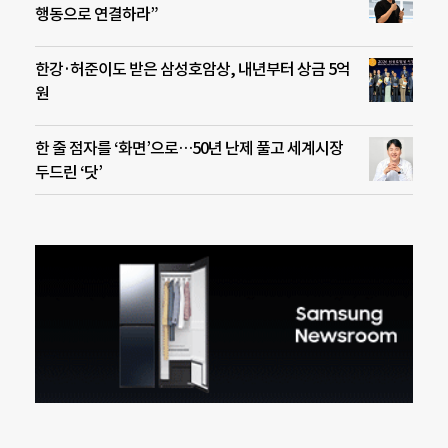
행동으로 연결하라”
한강·허준이도 받은 삼성호암상, 내년부터 상금 5억
원
한 줄 점자를 ‘화면’으로…50년 난제 풀고 세계시장
두드린 ‘닷’