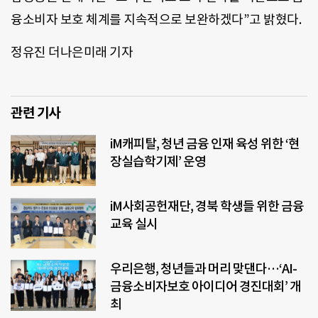
융소비자 보호 체계를 지속적으로 보완하겠다”고 밝혔다.
정유진 더나은미래 기자
관련 기사
iM캐피탈, 청년 금융 인재 육성 위한 ‘현
장실습학기제’ 운영
iM사회공헌재단, 경북 학생들 위한 금융
교육 실시
우리은행, 청년들과 머리 맞댄다…‘AI-
금융소비자보호 아이디어 경진대회’ 개
최