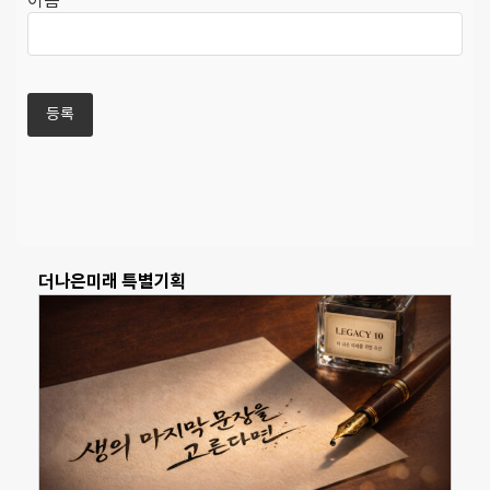
이름
더나은미래 특별기획