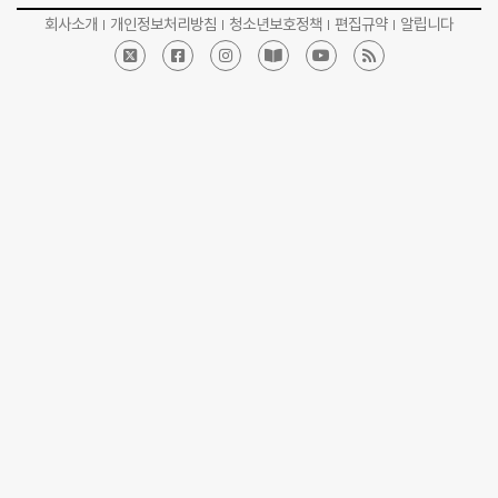
회사소개
개인정보처리방침
청소년보호정책
편집규약
알립니다