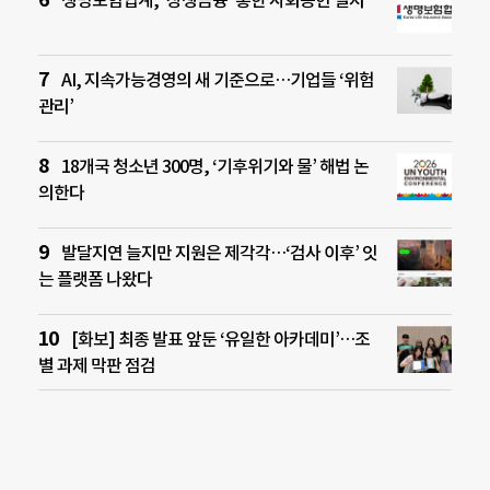
AI, 지속가능경영의 새 기준으로…기업들 ‘위험
관리’
18개국 청소년 300명, ‘기후위기와 물’ 해법 논
의한다
발달지연 늘지만 지원은 제각각…‘검사 이후’ 잇
는 플랫폼 나왔다
[화보] 최종 발표 앞둔 ‘유일한 아카데미’…조
별 과제 막판 점검