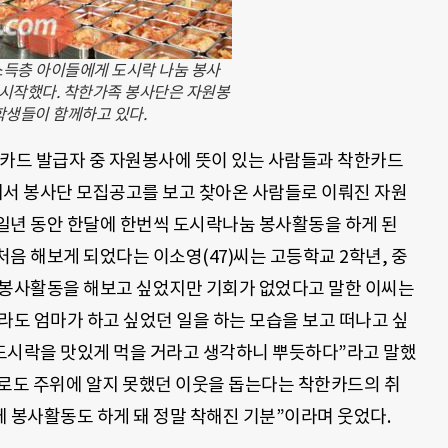
저소득층 아이들에게 도시락 나눔 봉사
을 시작했다. 착한가족 봉사단은 자원봉
학생들이 함께하고 있다.
한카드 발급자 중 자원봉사에 뜻이 있는 사람들과 착한카드
) 등에서 봉사단 모집공고를 보고 찾아온 사람들로 이뤄진 자원
일년 동안 한달에 한번씩 도시락나눔 봉사활동을 하게 된
음 해보게 되었다는 이소영(47)씨는 고등학교 2학년, 중
늘 봉사활동을 해보고 싶었지만 기회가 없었다고 말한 이씨는
이라도 엄마가 하고 싶었던 일을 하는 모습을 보고 떠나고 싶
 도시락을 맛있게 먹을 거라고 생각하니 뿌듯하다”라고 말했
잔으로도 주위에 알지 못했던 이웃을 돕는다는 착한카드의 취
 봉사활동도 하게 돼 정말 착해진 기분”이라며 웃었다.