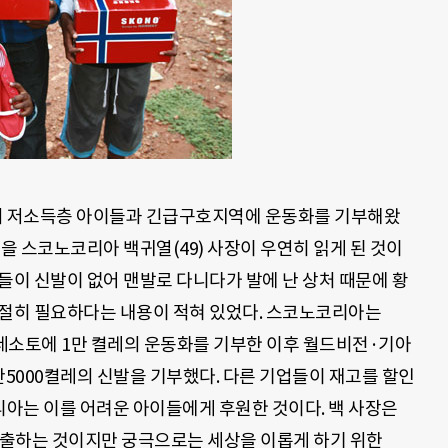
 저소득층 아이들과 긴급구호지역에 운동화를 기부해왔
글을 스코노코리아 백귀열(49) 사장이 우연히 읽게 된 것이
들이 신발이 없어 맨발로 다니다가 발에 난 상처 때문에 황
간절히 필요하다는 내용이 적혀 있었다. 스코노코리아는
 레소토에 1만 켤레의 운동화를 기부한 이후 월드비전·기아
만5000켤레의 신발을 기부했다. 다른 기업들이 재고를 할인
아는 이를 어려운 아이들에게 후원한 것이다. 백 사장은
출하는 것이지만 궁극으로는 세상을 이롭게 하기 위한