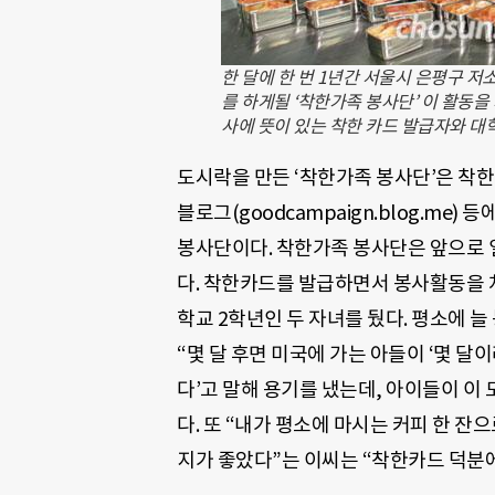
한 달에 한 번 1년간 서울시 은평구 
를 하게될 ‘착한가족 봉사단’ 이 활동
사에 뜻이 있는 착한 카드 발급자와 대
도시락을 만든 ‘착한가족 봉사단’은 착
블로그(goodcampaign.blog.me
봉사단이다. 착한가족 봉사단은 앞으로 
다. 착한카드를 발급하면서 봉사활동을 처
학교 2학년인 두 자녀를 뒀다. 평소에 
“몇 달 후면 미국에 가는 아들이 ‘몇 달
다’고 말해 용기를 냈는데, 아이들이 이
다. 또 “내가 평소에 마시는 커피 한 
지가 좋았다”는 이씨는 “착한카드 덕분에