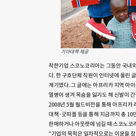
기아대책 제공
착한기업 스코노코리아는 그동안 국내외
다. 한 구호단체 직원이 인터넷에 올린 
계기였다. 그 글에는 아프리카 지역 아이
열병이 생겨 목숨을 잃기도 해 신발이 
2008년 5월 월드비전을 통해 아프리카
대책·굿피플 등을 통해 지금까지 총 10
판매하거나 아웃렛에 넘길 때 스코노코리
“기업의 목적은 일차적으로는 이윤을 창