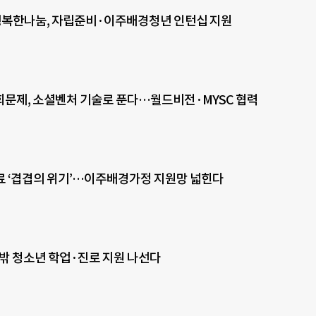
행복한나눔, 자립준비·이주배경청년 인턴십 지원
문제, 소셜벤처 기술로 푼다…월드비전·MYSC 협력
 ‘겹겹의 위기’…이주배경가정 지원망 넓힌다
 밖 청소년 학업·진로 지원 나선다