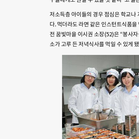
저소득층 아이들의 경우 점심은 학교나
다. 먹더라도 라면 같은 인스턴트식품을 
전 꿈빛마을 이시권 소장(52)은 “봉사
소가 고루 든 저녁식사를 먹일 수 있게 