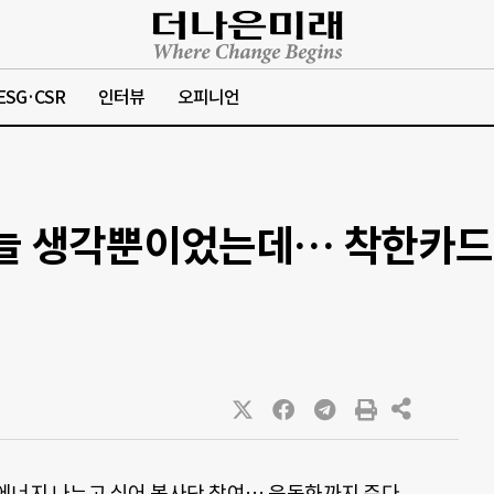
ESG·CSR
인터뷰
오피니언
늘 생각뿐이었는데… 착한카드
 에너지 나누고 싶어 봉사단 참여… 운동화까지 준다