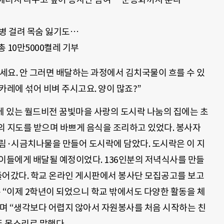
병 걸려 목숨 잃기도…
 10만5000켤레 기부
세요. 안 그러면 배달하는 과정에서 김치국물이 흐를 수 있
카레에 섞어 비벼 주시고요. 양이 많죠?”
에 있는 월드비전 꿈빛마을 사랑의 도시락 나눔의 집에는 초
의 지도를 받으며 바쁘게 음식을 조리하고 있었다. 봉사자
·시금치나물을 만들어 도시락에 담았다. 도시락은 이 지
들에게 배달될 예정이었다. 136인분의 저녁식사를 만들
 들어갔다. 학교 온라인 게시판에서 봉사단 모집공고를 보고
 “이제 2학년이 되었으니 학교 밖에서도 다양한 활동을 체
며 “생각보다 어렵지 않아서 자원봉사를 처음 시작하는 친
뜬 목소리로 말했다.