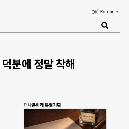
Korean
▼
Korean
▼
 덕분에 정말 착해
더나은미래 특별기획