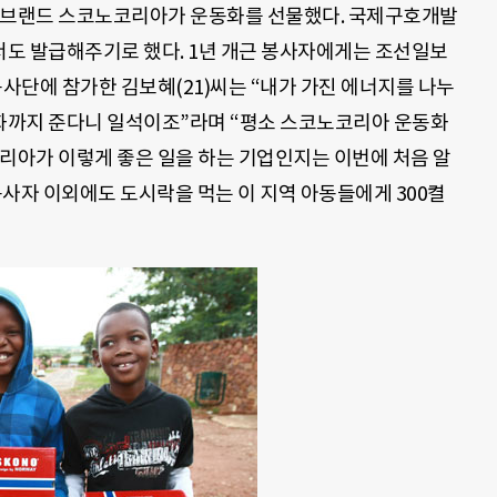
패션브랜드 스코노코리아가 운동화를 선물했다. 국제구호개발
도 발급해주기로 했다. 1년 개근 봉사자에게는 조선일보
봉사단에 참가한 김보혜(21)씨는 “내가 가진 에너지를 나누
화까지 준다니 일석이조”라며 “평소 스코노코리아 운동화
코리아가 이렇게 좋은 일을 하는 기업인지는 이번에 처음 알
사자 이외에도 도시락을 먹는 이 지역 아동들에게 300켤