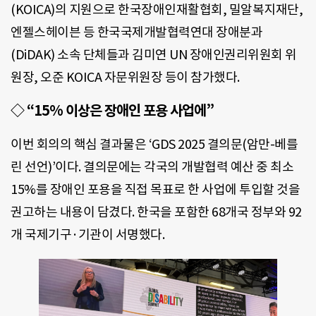
(KOICA)의 지원으로 한국장애인재활협회, 밀알복지재단,
엔젤스헤이븐 등 한국국제개발협력연대 장애분과
(DiDAK) 소속 단체들과 김미연 UN 장애인권리위원회 위
원장, 오준 KOICA 자문위원장 등이 참가했다.
◇ “15% 이상은 장애인 포용 사업에”
이번 회의의 핵심 결과물은 ‘GDS 2025 결의문(암만-베를
린 선언)’이다. 결의문에는 각국의 개발협력 예산 중 최소
15%를 장애인 포용을 직접 목표로 한 사업에 투입할 것을
권고하는 내용이 담겼다. 한국을 포함한 68개국 정부와 92
개 국제기구·기관이 서명했다.