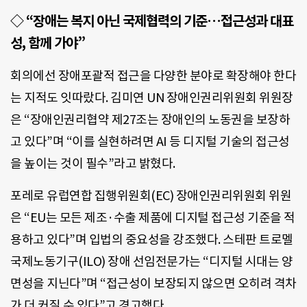
◇ “장애는 복지 아닌 국제협력의 기준…접근성과 대표
성, 함께 가야”
회의에선 장애포괄적 접근을 다양한 분야로 확장해야 한다
는 지적도 잇따랐다. 김미연 UN 장애인권리위원회 위원장
은 “장애인권리협약 제27조는 장애인의 노동권을 보장하
고 있다”며 “이를 실현하려면 AI 등 디지털 기술의 접근성
을 높이는 것이 필수”라고 밝혔다.
포레로 유럽연합 집행위원회(EC) 장애인권리위원회 위원
은 “EU는 모든 제조·수출 제품에 디지털 접근성 기준을 적
용하고 있다”며 입법의 중요성을 강조했다. 스테판 트로멜
국제노동기구(ILO) 장애 선임전문가는 “디지털 시대는 양
면성을 지닌다”며 “접근성이 보장되지 않으면 오히려 격차
가 더 커질 수 있다”고 경고했다.