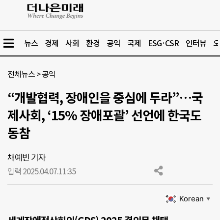
뉴스
경제
사회
환경
공익
국제
ESG·CSR
인터뷰
오
전체뉴스
>
공익
“개발협력, 장애인을 중심에 두라”…국
제사회, ‘15% 장애포괄’ 선언에 한국도
동참
채예빈 기자
입력 2025.04.07.
11:35
Korean
▼