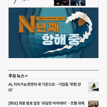
주요 뉴스 >
AI, 지속가능경영의 새 기준으로…기업들 ‘위험 관
리’
[화보] 최종 발표 앞둔 ‘유일한 아카데미’…조별 과제