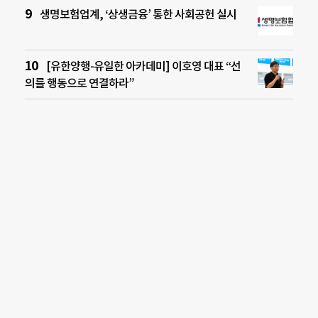
생명보험업계, ‘상생금융’ 통한 사회공헌 실시
[유한양행-유일한 아카데미] 이호영 대표 “선
의를 행동으로 연결하라”