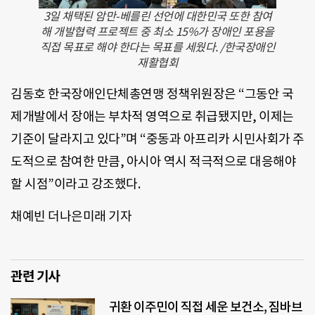
3일 채택된 암만-베를린 선언에 대한민국 또한 참여
해 개발협력 프로젝트 중 최소 15%가 장애인 포용을
직접 목표로 해야 한다는 목표를 세웠다. /한국장애인
재활협회
김동호 한국장애인단체총연맹 정책위원장은 “그동안 국
제개발에서 장애는 부차적 영역으로 취급됐지만, 이제는
기준이 달라지고 있다”며 “중동과 아프리카 시민사회가 주
도적으로 참여한 만큼, 아시아 역시 적극적으로 대응해야
할 시점”이라고 강조했다.
채예빈 더나은미래 기자
관련 기사
귀환 이주민이 직접 세운 보건소, 짐바브