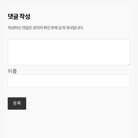
댓글 작성
이름