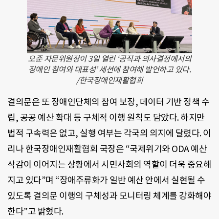
오준 자문위원장이 3일 열린 ‘공직과 의사결정에서의
장애인 참여와 대표성’ 세션에 참여해 발언하고 있다.
/한국장애인재활협회
결의문은 또 장애인단체의 참여 보장, 데이터 기반 정책 수
립, 공공 예산 확대 등 구체적 이행 원칙도 담았다. 하지만
법적 구속력은 없고, 실행 여부는 각국의 의지에 달렸다. 이
리나 한국장애인재활협회 국장은 “국제위기와 ODA 예산
삭감이 이어지는 상황에서 시민사회의 역할이 더욱 중요해
지고 있다”며 “장애주류화가 일반 예산 안에서 실현될 수
있도록 결의문 이행의 구체성과 모니터링 체계를 강화해야
한다”고 밝혔다.