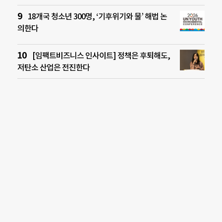
18개국 청소년 300명, ‘기후위기와 물’ 해법 논
의한다
[임팩트비즈니스 인사이트] 정책은 후퇴해도,
저탄소 산업은 전진한다