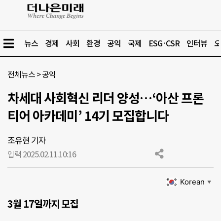
뉴스
경제
사회
환경
공익
국제
ESG·CSR
인터뷰
오
전체뉴스
>
공익
차세대 사회혁신 리더 양성…‘아산 프론
티어 아카데미’ 14기 모집합니다
조유현 기자
입력 2025.02.11.
10:16
Korean
▼
3월 17일까지 모집