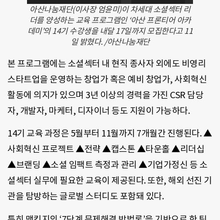
아산나눔재단(이사장 엄윤미)이 차세대 소셜섹터 리
더를 양성하는 교육 프로그램인 ‘아산 프론티어 아카
데미’의 14기 수강생을 내달 17일까지 모집한다고 11
일 밝혔다. /아산나눔재단
본 프로그램에는 소셜섹터 내 현직 종사자 외에도 비영리
스타트업을 운영하는 창업가 혹은 예비 창업가, 사회혁신
활동에 의지가 있으며 3년 이상의 경력을 가진 CSR 담당
자, 개발자, 마케터, 디자이너 등도 지원이 가능하다.
14기 교육 과정은 5월부터 11월까지 7개월간 진행된다. ▲
사회혁신 프로젝트 ▲전략 ▲캡스톤 ▲타운홀 ▲리더십
▲브랜딩 ▲소셜 임팩트 측정과 관리 ▲기업가정신 등 소
셜섹터 실무에 필요한 교육이 제공된다. 또한, 해외 선진 기
관을 탐방하는 글로벌 스터디도 포함돼 있다.
특히 맥킨지의 ‘7단계 문제해결 방법론’을 기반으로 한 팀