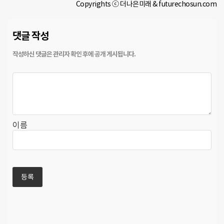
Copyrights ⓒ 더나은미래 & futurechosun.com
댓글 작성
이름