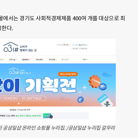
몰에서는 경기도 사회적경제제품 400여 개를 대상으로 최
공한다.
시된 공삼일샵 온라인 쇼핑몰 누리집. /공삼일샵 누리집 갈무리