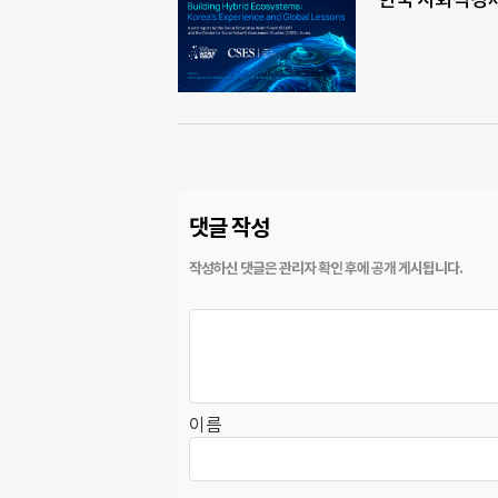
댓글 작성
이름