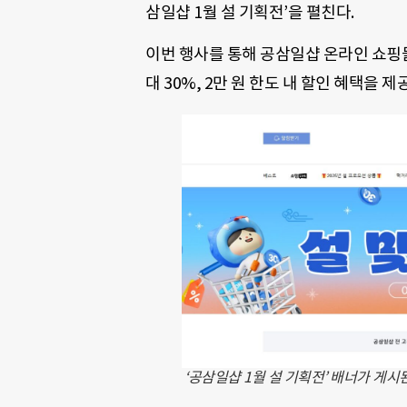
삼일샵 1월 설 기획전’을 펼친다.
이번 행사를 통해 공삼일샵 온라인 쇼핑
대 30%, 2만 원 한도 내 할인 혜택을 제
‘공삼일샵 1월 설 기획전’ 배너가 게