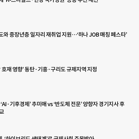
도와 중장년층 일자리 재취업 지원…‘하나 JOB 매칭 페스타’
 호재 영향’ 동탄·기흥·구리도 규제지역 지정
] ‘AI·기후경제’ 추미애 vs ‘반도체 전문’ 양향자 경기지사 후
비교
, ‘하이브리드 생태계’로 국제사회 주목받아