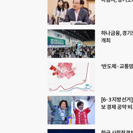
하나금융, 경기
개최
‘반도체·교통망
[6·3 지방선거
보 경제 공약 
한국 사회적경제