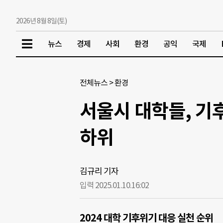
2026년 8월 8일(토)
뉴스
경제
사회
환경
공익
국제
전체뉴스
>
환경
서울시 대학들, 기
하위
김규리 기자
입력 2025.01.10.
16:02
2024 대학 기후위기 대응 실천 순위