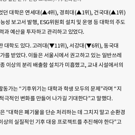
던 대학은 연세대(▲4위), 경희대(▲1위), 건국대(▲1위)
능성 보고서 발행, ESG위원회 설치 및 운영 등 대학의 주도
인력과 예산을 투자하고 관리하고 있었다.
대학도 있다. 고려대(▼11위), 서강대(▼6위), 동국대
평가를 받았다. 이들은 서울시에서 권고하고 있는 일반쓰레
 4종 이상의 분리 배출함 설치가 미흡했고, 교내 시설에서의
활동가는 “기후위기는 대학과 학생 모두의 문제”라며 “지
 적극적인 변화를 만들어 나가길 기대한다”고 말했다.
 “대학은 폐기물을 단순 처리하는 데 그치지 말고 순환경
 이상의 실질적인 기후 대응 프로젝트를 추진해야 한다”고