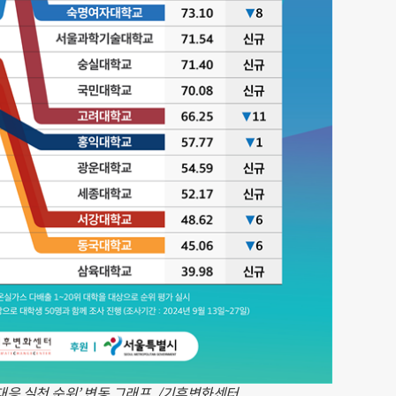
 대응 실천 순위’ 변동 그래프. /기후변화센터