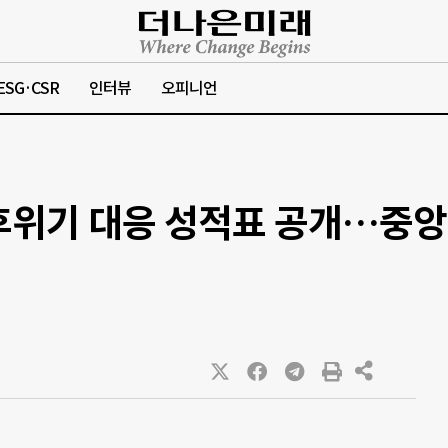
ESG·CSR
인터뷰
오피니언
후위기 대응 성적표 공개…중앙대