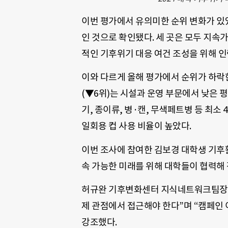
이번 평가에서 유의미한 순위 변화가 있었
인 것으로 확인됐다. 세 곳은 모두 지속가
적인 기후위기 대응 여건 조성을 위해 
이와 다르게 올해 평가에서 순위가 하락한 
(▼6위)는 시설과 운영 부문에서 낮은 
기, 종이류, 병·캔, 무색페트병 등 최소
일회용 컵 사용 비율이 높았다.
이번 조사에 참여한 김보경 대학생 기후
속 가능한 미래를 위해 대학들이 협력해
허규완 기후변화센터 지식네트워크팀장은
제 관점에서 접근해야 한다”며 “캠페인
강조했다.