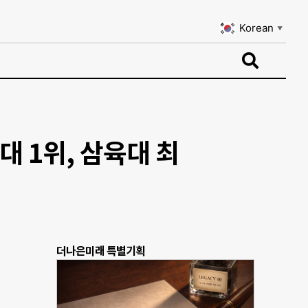
Korean
▼
Korean
▼
 1위, 삼육대 최
더나은미래 특별기획