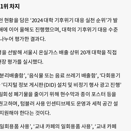
 1위 차지
현황을 담은 ‘2024 대학 기후위기 대응 실천 순위’가 발
해에 이어 올해도 진행했으며, 대학의 기후위기 대응 수준
 나누어 평가한 결과다.
을 선발해 서울시 온실가스 배출 상위 20개 대학을 직접
현장 평가를 실시했다.
리배출함’, ‘음식물 또는 음료 쓰레기 배출함’, ‘다회용기
‘디지털 정보 게시판(DID) 설치 및 비정기 행사 광고 진행’
 일회성 폐기물을 줄이기 위해 현수막과 종이 포스터 등을
권고하며, 텀블러 사용 인센티브제도 운영과 세척 공간 설
 지원해야 한다는 것이다.
회용품 사용’, ‘교내 카페의 일회용품 사용’, ‘교내 카페