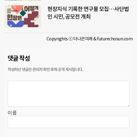
현장지식 기록한 연구물 모집…사단법
인 시민, 공모전 개최
Copyrights ⓒ 더나은미래 & futurechosun.com
댓글 작성
이름