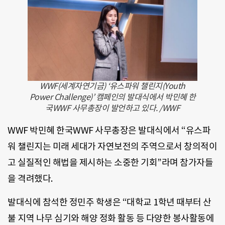
WWF(세계자연기금) ‘유스파워 챌린지(Youth
Power Challenge)’ 캠페인의 발대식에서 박민혜 한
국WWF 사무총장이 발언하고 있다. /WWF
WWF 박민혜 한국WWF 사무총장은 발대식에서 “유스파
워 챌린지는 미래 세대가 자연보전의 주역으로서 창의적이
고 실질적인 해법을 제시하는 소중한 기회”라며 참가자들
을 격려했다.
발대식에 참석한 정민주 학생은 “대학교 1학년 때부터 산
불 지역 나무 심기와 해양 정화 활동 등 다양한 봉사활동에