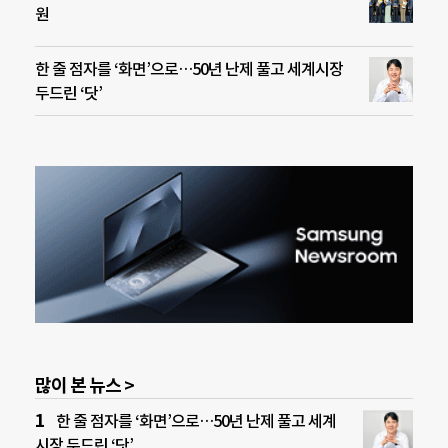
원
한 줄 점자를 ‘화면’으로…50년 난제 풀고 세계시장
두드린 ‘닷’
많이 본 뉴스 >
한 줄 점자를 ‘화면’으로…50년 난제 풀고 세계
시장 두드린 ‘닷’