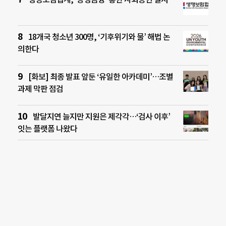
18개국 청소년 300명, ‘기후위기와 물’ 해법 논
의한다
[화보] 최종 발표 앞둔 ‘유일한 아카데미’…조별
과제 막판 점검
발달지연 늘지만 지원은 제각각…‘검사 이후’
잇는 플랫폼 나왔다