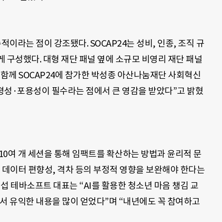
적이라는 점이 강조됐다. SOCAP24는 성비, 인종, 조직 규
 구성했다. 대형 재단 패널 옆에 소규모 비영리 재단 패널
 함께 SOCAP24에 참가한 박성종 아산나눔재단 사회혁신
평성·포용성이 필수라는 점에서 큰 영감을 받았다”고 밝혔
 10여 개 세션을 통해 임팩트를 확산하는 방법과 윤리적 문
는 데이터 편향성, 격차 등의 부정적 영향을 보완해야 한다는
정섭 테바소프트 대표는 “AI를 활용한 청소년 마음 챙김 교
서 유익한 내용을 많이 얻었다”며 “내년에도 꼭 참여하고