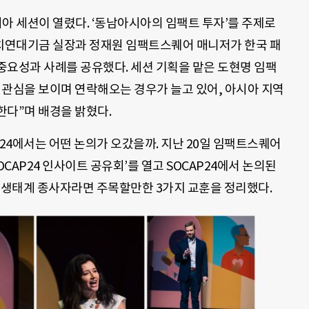
시아 세션이 열렸다. ‘동남아시아의 임팩트 투자’를 주제로
치연대기금 실장과 정재원 임팩트스퀘어 매니저가 한국 패
중요성과 사례를 공유했다. 세션 기획을 맡은 도현명 임팩
 관심을 보이며 연락해오는 경우가 늘고 있어, 아시아 지역
한다”며 배경을 밝혔다.
P24에서는 어떤 논의가 오갔을까. 지난 20일 임팩트스퀘어
OCAP24 인사이트 공유회’를 열고 SOCAP24에서 논의된
트 생태계 종사자라면 주목할만한 3가지 교훈을 정리했다.