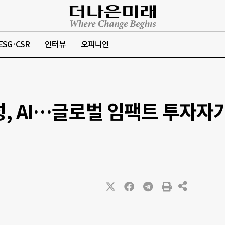
ESG·CSR
인터뷰
오피니언
성, AI…글로벌 임팩트 투자자가