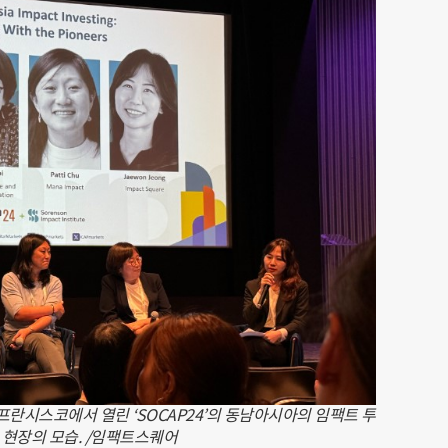
샌프란시스코에서 열린 ‘SOCAP24’의 동남아시아의 임팩트 투
 현장의 모습. /임팩트스퀘어