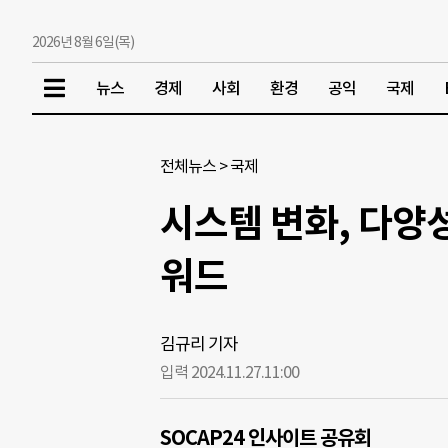
2026년 8월 6일(목)
뉴스
경제
사회
환경
공익
국제
전체뉴스
>
국제
시스템 변화, 다양
워드
김규리 기자
입력 2024.11.27.
11:00
SOCAP24 인사이트 공유회