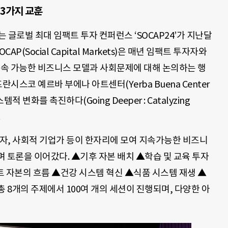
3가지 교훈
 글로벌 최대 임팩트 투자 컨퍼런스 ‘SOCAP24’가 지난달
AP(Social Capital Markets)은 매년 임팩트 투자자와
지속 가능한 비즈니스 모델과 사회문제에 대해 논의하는 행
란시스코 예르바 부에나 아트센터(Yerba Buena Center
스템적 변화를 촉진하다(Going Deeper : Catalyzing
자자, 사회적 기업가 등이 한자리에 모여 지속가능한 비즈니
 토론을 이어갔다. ▲기후 자본 배치 ▲학습 및 교육 투자
 자본의 흐름 ▲건강 시스템 혁신 ▲식품 시스템 재생 ▲
 8개의 주제에서 100여 개의 세션이 진행되며, 다양한 아