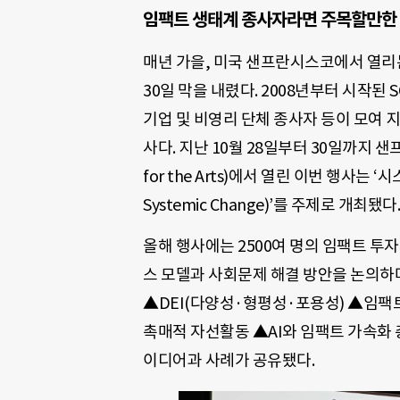
임팩트 생태계 종사자라면 주목할만한 
매년 가을, 미국 샌프란시스코에서 열리는
30일 막을 내렸다. 2008년부터 시작된 SOC
기업 및 비영리 단체 종사자 등이 모여 
사다. 지난 10월 28일부터 30일까지 샌프
for the Arts)에서 열린 이번 행사는 ‘시
Systemic Change)’를 주제로 개최됐다.
올해 행사에는 2500여 명의 임팩트 투
스 모델과 사회문제 해결 방안을 논의하며
▲DEI(다양성·형평성·포용성) ▲임팩트
촉매적 자선활동 ▲AI와 임팩트 가속화 총
이디어과 사례가 공유됐다.