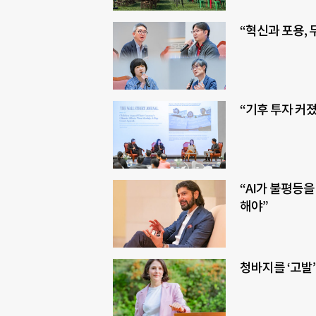
“혁신과 포용,
“기후 투자 커졌
“AI가 불평등을
해야”
청바지를 ‘고발