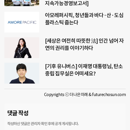
지속가능경영보고서]
아모레퍼시픽, 청년들과 바다·산·도심
플라스틱 줍는다
[세상은 여전히 따뜻한 法] 인간 넘어 자
연의 권리를 이야기하다
[기후 유니버스] 이재명 대통령님, 탄소
중립 집무실은 어떠세요?
Copyrights ⓒ 더나은미래 & futurechosun.com
댓글 작성