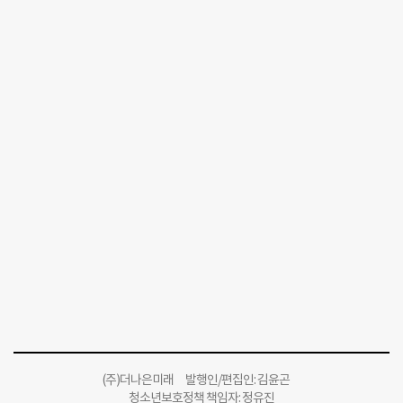
(주)더나은미래 발행인/편집인: 김윤곤
청소년보호정책 책임자: 정유진