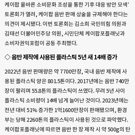
케이팝 올바른 소비문화 조성을 통한 기후 대응 방안 모색’
토론회가 열려, 케이팝 음반 판매 상술을 규제해야 한다는
의견이 제시됐다. 이번 토론회는 김소희 국민의힘 의원과
김태선 더불어민주당 의원, 시민단체 케이팝포플래닛과
소비자권익포럼이 공동 주최했다.
◇ 음반 제작에 사용된 플라스틱 5년 새 14배 증가
2022년 음반 판매량은 약 7700만장, 국내 음반 제작에 사
용된 플라스틱 양은 801.5톤이다. 2017년에는 음반 740만
장이 팔리며 55.8톤의 플라스틱이 쓰였다. 무려 5년 사이
플라스틱 소비량이 14배 넘게 늘어난 것이다. 2023년에는
전년 대비 51% 증가한 1억1600만장이 판매됐으며, 환경
부는 당해 2260톤의 플라스틱이 사용된 것으로 파악했다.
케이팝포플래닛에 따르면 음반 한 장 제작 시 약 500g의 탄