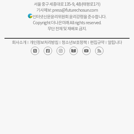
서울 중구 세종대로 135-9, 4층(태평로1가)
기사제보:
press@futurechosun.com
인터넷신문윤리위원회 윤리강령을 준수합니다.
Copyright 더나은미래 All rights reserved.
무단 전재 및 재배포 금지.
회사소개
개인정보처리방침
청소년보호정책
편집규약
알립니다