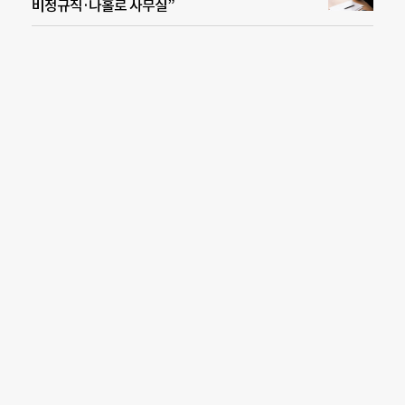
비정규직·나홀로 사무실”