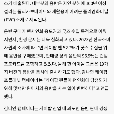
소가 배출된다. 대부분의 음반은 자연 분해에 100년 이상
걸리는 폴리카보네이트와 재활용이 어려운 폴리염화비닐
(PVC) 소재로 제작된다.
음반 구매가 팬사인회 응모권과 굿즈 수집 목적으로 이뤄
지면서, 환경 문제는 더욱 심화되고 있다. 2023년 한국소비
자원의 조사에 따르면 케이팝 팬 52.7%가 굿즈 수집을 위
해 음반을 구매했으며, 판매량 상위 음반의 96.9%는 랜덤
포토카드를 포함하고 있었다. 올해 한 아이돌 그룹은 19가
지 버전의 음반을 동시에 출시하기도 했다. 김나연 케이팝
포플래닛 캠페이너는 “케이팝 팬들이 팬인회에 당첨되기
위해 몇백만 원어치의 음반을 사는 일이 빈번하다”고 언급
했다.
김나연 캠페이너는 케이팝 산업 내 과도한 음반 판매 경쟁