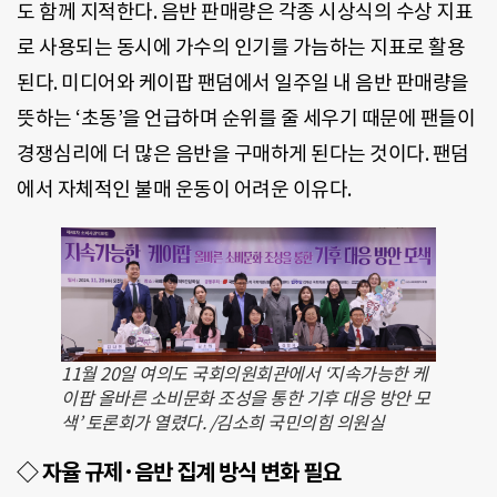
도 함께 지적한다. 음반 판매량은 각종 시상식의 수상 지표
로 사용되는 동시에 가수의 인기를 가늠하는 지표로 활용
된다. 미디어와 케이팝 팬덤에서 일주일 내 음반 판매량을
뜻하는 ‘초동’을 언급하며 순위를 줄 세우기 때문에 팬들이
경쟁심리에 더 많은 음반을 구매하게 된다는 것이다. 팬덤
에서 자체적인 불매 운동이 어려운 이유다.
11월 20일 여의도 국회의원회관에서 ‘지속가능한 케
이팝 올바른 소비문화 조성을 통한 기후 대응 방안 모
색’ 토론회가 열렸다. /김소희 국민의힘 의원실
◇ 자율 규제·음반 집계 방식 변화 필요