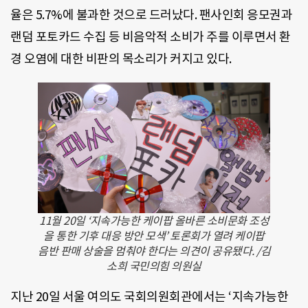
율은 5.7%에 불과한 것으로 드러났다. 팬사인회 응모권과
랜덤 포토카드 수집 등 비음악적 소비가 주를 이루면서 환
경 오염에 대한 비판의 목소리가 커지고 있다.
11월 20일 ‘지속가능한 케이팝 올바른 소비문화 조성
을 통한 기후 대응 방안 모색’ 토론회가 열려 케이팝
음반 판매 상술을 멈춰야 한다는 의견이 공유됐다. /김
소희 국민의힘 의원실
지난 20일 서울 여의도 국회의원회관에서는 ‘지속가능한