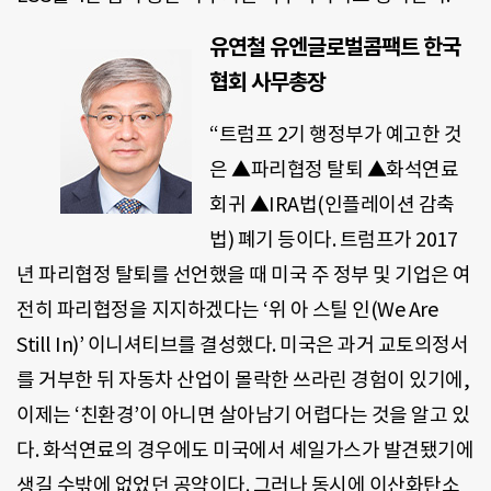
유연철 유엔글로벌콤팩트 한국
협회 사무총장
“트럼프 2기 행정부가 예고한 것
은 ▲파리협정 탈퇴 ▲화석연료
회귀 ▲IRA법(인플레이션 감축
법) 폐기 등이다. 트럼프가 2017
년 파리협정 탈퇴를 선언했을 때 미국 주 정부 및 기업은 여
전히 파리협정을 지지하겠다는 ‘위 아 스틸 인(We Are
Still In)’ 이니셔티브를 결성했다. 미국은 과거 교토의정서
를 거부한 뒤 자동차 산업이 몰락한 쓰라린 경험이 있기에,
이제는 ‘친환경’이 아니면 살아남기 어렵다는 것을 알고 있
다. 화석연료의 경우에도 미국에서 셰일가스가 발견됐기에
생길 수밖에 없었던 공약이다. 그러나 동시에 이산화탄소