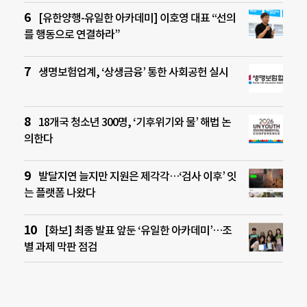
[유한양행-유일한 아카데미] 이호영 대표 “선의
를 행동으로 연결하라”
생명보험업계, ‘상생금융’ 통한 사회공헌 실시
18개국 청소년 300명, ‘기후위기와 물’ 해법 논
의한다
발달지연 늘지만 지원은 제각각…‘검사 이후’ 잇
는 플랫폼 나왔다
[화보] 최종 발표 앞둔 ‘유일한 아카데미’…조
별 과제 막판 점검