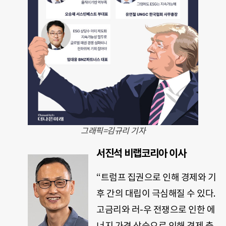
그래픽=김규리 기자
서진석 비랩코리아 이사
“트럼프 집권으로 인해 경제와 기
후 간의 대립이 극심해질 수 있다.
고금리와 러-우 전쟁으로 인한 에
너지 가격 상승으로 인해 경제 측