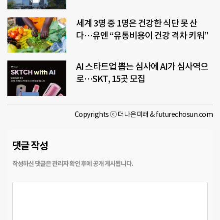
세계 3명 중 1명은 건강한 식단 못 산
다…유엔 “유통비용이 건강 격차 키워”
AI 스타트업 뽑는 심사에 AI가 심사역으
로…SKT, 15곳 모집
Copyrights ⓒ 더나은미래 & futurechosun.com
댓글 작성