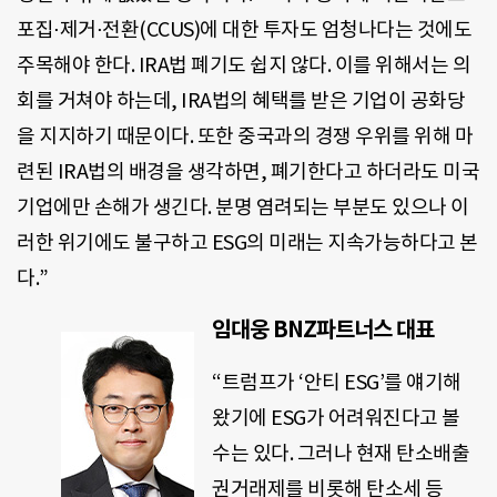
포집⋅제거⋅전환(CCUS)에 대한 투자도 엄청나다는 것에도
주목해야 한다. IRA법 폐기도 쉽지 않다. 이를 위해서는 의
회를 거쳐야 하는데, IRA법의 혜택를 받은 기업이 공화당
을 지지하기 때문이다. 또한 중국과의 경쟁 우위를 위해 마
련된 IRA법의 배경을 생각하면, 폐기한다고 하더라도 미국
기업에만 손해가 생긴다. 분명 염려되는 부분도 있으나 이
러한 위기에도 불구하고 ESG의 미래는 지속가능하다고 본
다.”
임대웅 BNZ파트너스 대표
“트럼프가 ‘안티 ESG’를 얘기해
왔기에 ESG가 어려워진다고 볼
수는 있다. 그러나 현재 탄소배출
권거래제를 비롯해 탄소세 등