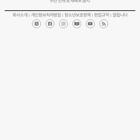
무단 전재 및 재배포 금지.
회사소개
개인정보처리방침
청소년보호정책
편집규약
알립니다