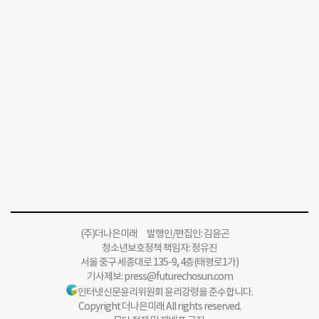
(주)더나은미래 발행인/편집인: 김윤곤
청소년보호정책 책임자: 정유진
서울 중구 세종대로 135-9, 4층(태평로1가)
기사제보:
press@futurechosun.com
인터넷신문윤리위원회 윤리강령을 준수합니다.
Copyright 더나은미래 All rights reserved.