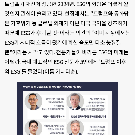
트럼프가 재선에 성공한 2024년. ESG의 향방은 어떻게 될
것인지 관심이 쏠리고 있다. 현장에서는 “트럼프와 공화당
은 기후위기 등 글로벌 의제가 아닌 미국 국익을 강조하기
때문에 ESG가 후퇴될 것”이라는 의견과 “이미 시장에서는
ESG가 시대적 흐름이 됐기에 확산 속도만 다소 늦춰질
뿐”이라는 시각도 있다. 전문가들이 바라본 ESG의 미래는
어떨까. 국내 대표적인 ESG 전문가 5인에게 ‘트럼프 이후
의 ESG’를 물었다(이름 가나다순).