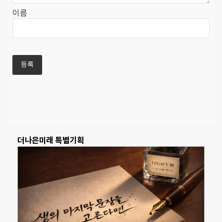
이름
더나은미래 특별기획