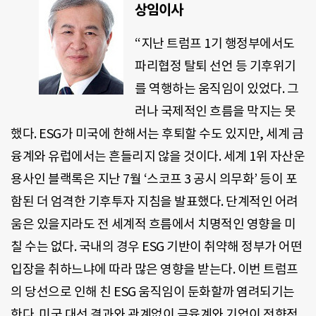
상임이사
“지난 트럼프 1기 행정부에서도
파리협정 탈퇴 선언 등 기후위기
를 역행하는 움직임이 있었다. 그
러나 국제적인 흐름을 막지는 못
했다. ESG가 미국에 한해서는 후퇴할 수도 있지만, 세계 금
융계와 유럽에서는 흔들리지 않을 것이다. 세계 1위 자산운
용사인 블랙록은 지난 7월 ‘스코프 3 공시 의무화’ 등이 포
함된 더 엄격한 기후투자 지침을 발표했다. 단계적인 어려
움은 있을지라도 전 세계적 흐름에서 치명적인 영향을 미
칠 수는 없다. 국내의 경우 ESG 기반이 취약해 정부가 어떤
입장을 취하느냐에 따라 많은 영향을 받는다. 이번 트럼프
의 당선으로 인해 친 ESG 움직임이 둔화할까 염려되기는
한다. 미국 대선 결과와 관계없이 금융계와 기업이 전향적