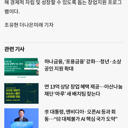
해 경제적 자립 및 성장할 수 있도록 돕는 창업지원 프로그
램이다.
조유현 더나은미래 기자
관련 기사
하나금융, ‘포용금융’ 강화…청년·소상
공인 지원 확대
연 13억 상당 창업 혜택 제공…아산나눔
재단 ‘마루’ 새 배치팀 찾는다
李 대통령, 엔비디아·오픈AI 등과 회
동…“韓 대체불가 AI 핵심 국가 도약”