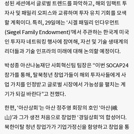
성된 세션에서 글로벌 트렌드를 파악하고, 해외 임팩트 투
자사 및 패밀리 오피스와 교류하며 투자 유치 기회를 모색
할 계획이다. 특히, 29일에는 ‘시겔 패밀리 인다우먼트
(Siegel Family Endowment)’에서 주관하는 한국계 미국
인 투자자 네트워킹 행사에 참여해, 자선 및 기술 생태계의
리더들과 기술 인프라의 미래에 대해 논의할 예정이다.
박성종 아산나눔재단 사회혁신팀 팀장은 “이번 SOCAP24
참가를 통해, 탈북청년 창업가들이 해외 투자사들에게 사
업 가치를 인정받고 글로벌 시장에서 가능성을 펼치는 계
기가 되길 바란다”고 전했다.
한편, ‘아산상회’는 아산 정주영 회장의 호인 ‘아산(峨
山)’과 그가 생전 처음으로 창업한 ‘경일상회’의 합성어다.
북한이탈 청년 창업가가 기업가정신을 함양하고 창업을 통