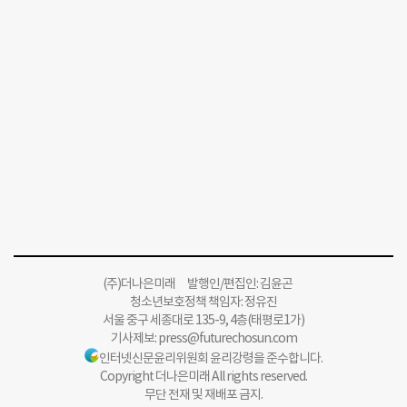
(주)더나은미래 발행인/편집인: 김윤곤
청소년보호정책 책임자: 정유진
서울 중구 세종대로 135-9, 4층(태평로1가)
기사제보:
press@futurechosun.com
인터넷신문윤리위원회 윤리강령을 준수합니다.
Copyright 더나은미래 All rights reserved.
무단 전재 및 재배포 금지.