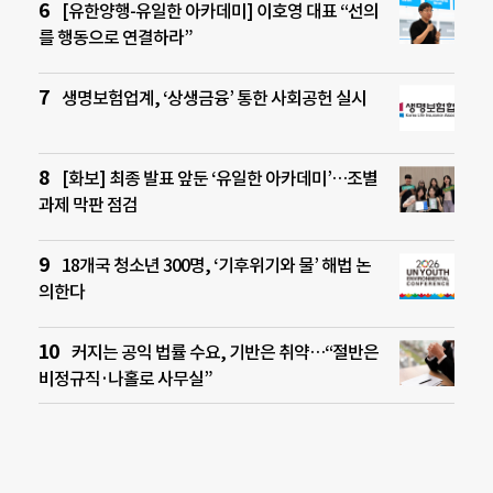
[유한양행-유일한 아카데미] 이호영 대표 “선의
를 행동으로 연결하라”
생명보험업계, ‘상생금융’ 통한 사회공헌 실시
[화보] 최종 발표 앞둔 ‘유일한 아카데미’…조별
과제 막판 점검
18개국 청소년 300명, ‘기후위기와 물’ 해법 논
의한다
커지는 공익 법률 수요, 기반은 취약…“절반은
비정규직·나홀로 사무실”