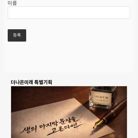
이름
더나은미래 특별기획