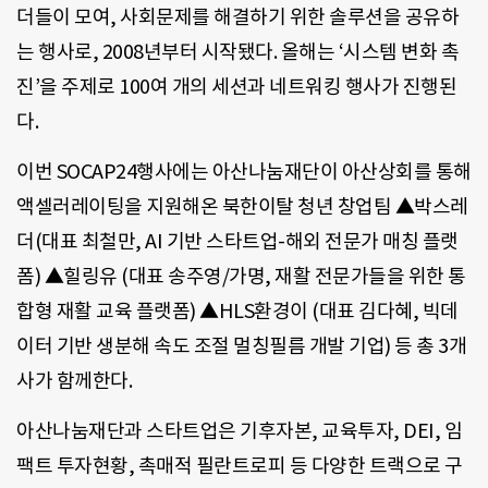
더들이 모여, 사회문제를 해결하기 위한 솔루션을 공유하
는 행사로, 2008년부터 시작됐다. 올해는 ‘시스템 변화 촉
진’을 주제로 100여 개의 세션과 네트워킹 행사가 진행된
다.
이번 SOCAP24행사에는 아산나눔재단이 아산상회를 통해
액셀러레이팅을 지원해온 북한이탈 청년 창업팀 ▲박스레
더(대표 최철만, AI 기반 스타트업-해외 전문가 매칭 플랫
폼) ▲힐링유 (대표 송주영/가명, 재활 전문가들을 위한 통
합형 재활 교육 플랫폼) ▲HLS환경이 (대표 김다혜, 빅데
이터 기반 생분해 속도 조절 멀칭필름 개발 기업) 등 총 3개
사가 함께한다.
아산나눔재단과 스타트업은 기후자본, 교육투자, DEI, 임
팩트 투자현황, 촉매적 필란트로피 등 다양한 트랙으로 구