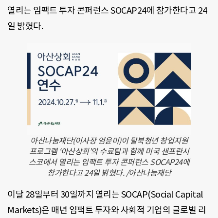
열리는 임팩트 투자 콘퍼런스 SOCAP24에 참가한다고 24
일 밝혔다.
아산나눔재단(이사장 엄윤미)이 탈북청년 창업지원
프로그램 ‘아산상회’의 수료팀과 함께 미국 샌프란시
스코에서 열리는 임팩트 투자 콘퍼런스 SOCAP24에
참가한다고 24일 밝혔다. /아산나눔재단
이달 28일부터 30일까지 열리는 SOCAP(Social Capital
Markets)은 매년 임팩트 투자와 사회적 기업의 글로벌 리