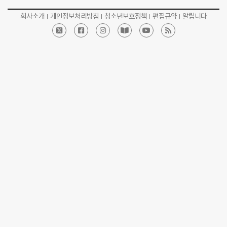
회사소개
개인정보처리방침
청소년보호정책
편집규약
알립니다