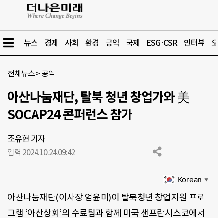
뉴스
경제
사회
환경
공익
국제
ESG·CSR
인터뷰
오
전체뉴스
>
공익
아산나눔재단, 탈북 청년 창업가와 美
SOCAP24 콘퍼런스 참가
조유현 기자
입력 2024.10.24.
09:42
Korean
▼
아산나눔재단(이사장 엄윤미)이 탈북청년 창업지원 프로
그램 ‘아산상회’의 수료팀과 함께 미국 샌프란시스코에서