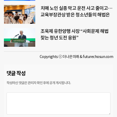
치매 노인 실종 막고 운전 사고 줄이고…
교육부장관상 받은 청소년들의 해법은
조욱제 유한양행 사장 “사회문제 해법
찾는 청년 도전 응원”
Copyrights ⓒ 더나은미래 & futurechosun.com
댓글 작성