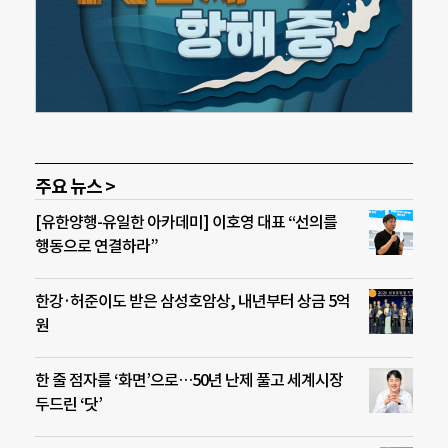
주요 뉴스 >
[유한양행-유일한 아카데미] 이호영 대표 “선의를
행동으로 연결하라”
한강·허준이도 받은 삼성호암상, 내년부터 상금 5억
원
한 줄 점자를 ‘화면’으로…50년 난제 풀고 세계시장
두드린 ‘닷’