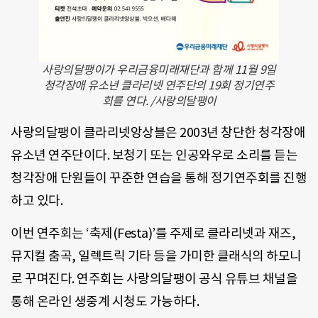
사랑의달팽이가 우리금융미래재단과 함께 11월 9일
청각장애 유소년 클라리넷 연주단의 19회 정기연주
회를 연다. /사랑의달팽이
사랑의달팽이 클라리넷앙상블은 2003년 창단한 청각장애
유소년 연주단이다. 보청기 또는 인공와우로 소리를 듣는
청각장애 단원들이 꾸준한 연습을 통해 정기연주회를 진행
하고 있다.
이번 연주회는 ‘축제(Festa)’를 주제로 클라리넷과 재즈,
뮤지컬 춤곡, 일렉트릭 기타 등을 가미한 클래식의 하모니
로 꾸며진다. 연주회는 사랑의달팽이 공식 유튜브 채널을
통해 온라인 생중계 시청도 가능하다.