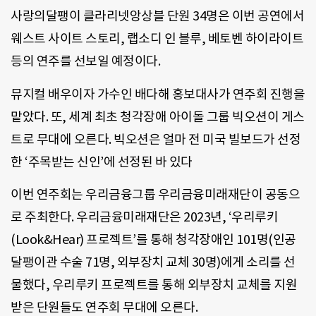
사랑의달팽이 클라리넷앙상블 단원 34명은 이번 공연에서
웨스트 사이트 스토리, 랩소디 인 블루, 베토벤 하이라이트
등의 연주를 선보일 예정이다.
뮤지컬 배우이자 가수인 배다해 홍보대사가 연주회 진행을
맡았다. 또, 세계 최초 청각장애 아이돌 그룹 빅오션이 게스
트로 무대에 오른다. 빅오션은 얼마 전 미국 빌보드가 선정
한 ‘주목받는 신인’에 선정된 바 있다
이번 연주회는 우리금융그룹 우리금융미래재단이 공동으
로 주최한다. 우리금융미래재단은 2023년, ‘우리루키
(Look&Hear) 프로젝트’를 통해 청각장애인 101명(인공
달팽이관 수술 71명, 외부장치 교체 30명)에게 소리를 선
물했다, 우리루키 프로젝트를 통해 외부장치 교체를 지원
받은 단원들도 연주회 무대에 오른다.