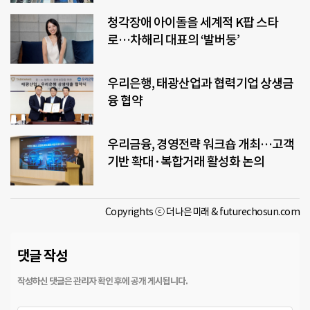
청각장애 아이돌을 세계적 K팝 스타
로…차해리 대표의 ‘발버둥’
우리은행, 태광산업과 협력기업 상생금
융 협약
우리금융, 경영전략 워크숍 개최…고객
기반 확대·복합거래 활성화 논의
Copyrights ⓒ 더나은미래 & futurechosun.com
댓글 작성