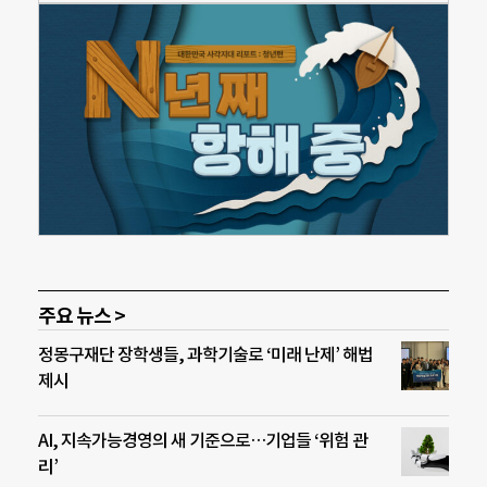
주요 뉴스 >
정몽구재단 장학생들, 과학기술로 ‘미래 난제’ 해법
제시
AI, 지속가능경영의 새 기준으로…기업들 ‘위험 관
리’