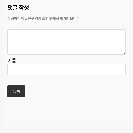
댓글 작성
이름