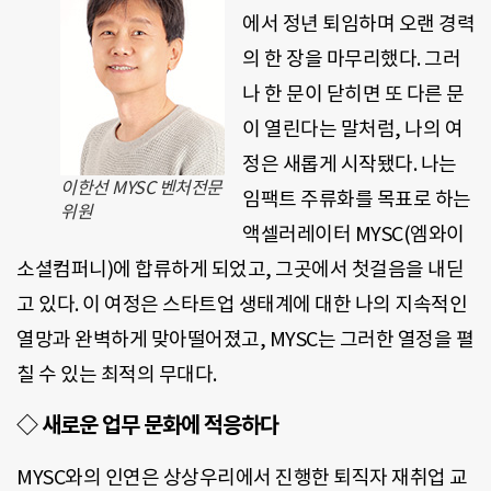
에서 정년 퇴임하며 오랜 경력
의 한 장을 마무리했다. 그러
나 한 문이 닫히면 또 다른 문
이 열린다는 말처럼, 나의 여
정은 새롭게 시작됐다. 나는
이한선 MYSC 벤처전문
임팩트 주류화를 목표로 하는
위원
액셀러레이터 MYSC(엠와이
소셜컴퍼니)에 합류하게 되었고, 그곳에서 첫걸음을 내딛
고 있다. 이 여정은 스타트업 생태계에 대한 나의 지속적인
열망과 완벽하게 맞아떨어졌고, MYSC는 그러한 열정을 펼
칠 수 있는 최적의 무대다.
◇ 새로운 업무 문화에 적응하다
MYSC와의 인연은 상상우리에서 진행한 퇴직자 재취업 교