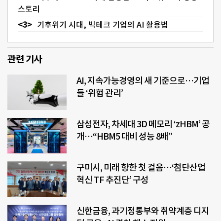
스토리
기후위기 시대, 빅테크 기업의 AI 활용법
관련 기사
AI, 지속가능경영의 새 기준으로…기업
들 ‘위험 관리’
삼성전자, 차세대 3D 메모리 ‘zHBM’ 공
개…“HBM5 대비 성능 8배”
구미시, 미래 향한 첫 걸음…‘첨단산업
혁신 TF 추진단’ 구성
신한금융, 과기정통부와 취약계층 디지