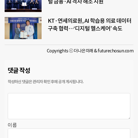
털 금융·AI 격차 해소 지원
KT·연세의료원, AI 학습용 의료 데이터
구축 협력…‘디지털 헬스케어’ 속도
Copyrights ⓒ 더나은미래 & futurechosun.com
댓글 작성
이름