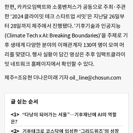
한편, 카카오임팩트와 소풍벤처스가 공동으로 주최·주관
한 ‘2024 클라이밋 테크 스타트업 서밋’은 지난달 26일부
터 28일까지 제주에서 진행됐다. ‘기후기술과 인공지능
(Climate Tech x AI: Breaking Boundaries)’을 주제로 기
후 생태계 다양한 분야의 이해관계자 130여 명이 모여 머
리를 맞댔다. 행사 실황이 담긴 영상은 추후 임팩트클라이
밋 네트워크 홈페이지에서 확인할 수 있다.
제주=조유현 더나은미래 기자 oil_line@chosun.com
글 싣는 순서
“다낭이 되어가는 서울”…기후재난에 AI의 역할
은?
기후테크로 코스닥에 입성한 ‘그리드위즈’의 성장