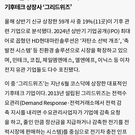
기후테크 상장사 ‘그리드위즈’
올해 상반기 신규 상장한 59개 사 중 19%(11곳)이 기후 관
련 기업으로 분석됐다. 2024년 상반기 기업공개(IPO) 최대
어로 꼽혔던 HD현대마린솔루션은 ‘저탄소 선박 개조’, ‘축
발전 시스템’ 등 친환경 솔루션으로 시장을 확장하고 있으
며, 민테크, 코칩, 제일엠엔에스, 엘엔에프, 이닉스 등 이차
전지 유관 기업들도 다수 포진됐다.
이 중 ‘그리드위즈’는 지난 6월 코스닥에 상장한 대표적인
기후테크 기업이다. 2013년 설립된 그리드위즈는 전력수
요관리(Demand Response·전력거래소에서 전력 감
축 지시를 내리면 수요관리사업자가 기업에 감축 요청
을 하고, 줄인 만큼 정산금을 지급하거나 감축한 전기를 전
력시장에 판매하는 시스템)를 중심으로 전기차 충전 인프