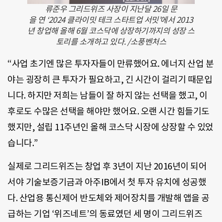
류준우 그리드위즈 사장이 지난달 26일 문
을 연 ‘2024 클라이밋 테크 스타트업 서밋’에서 2013
년 창업해 올해 6월 코스닥에 상장하기까지의 성장 스
토리를 소개하고 있다. /소풍벤처스
“사업 초기엔 많은 투자자들이 만류했어요. 에너지 산업 분
야는 굉장히 큰 투자가 필요하고, 긴 시간이 걸리기 때문입
니다. 하지만 저희는 남들이 잘 하지 않는 선택을 했고, 이
후로도 수많은 선택을 해야만 했어요. 오랜 시간 힘들기도
했지만, 설립 11주년인 올해 코스닥 시장에 상장할 수 있었
습니다.”
실제로 그리드위즈는 창업 후 3년이 지난 2016년이 되어
서야 기술보증기금과 아주IB에서 첫 투자 유치에 성공했
다. 산업용 통신제어 반도체와 제어장치를 개발해 앱을 공
급하는 기업 ‘위즈네트’의 동료였던 세 명이 그리드위즈