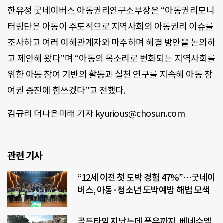
한유정 굿네이버스 아동권리연구소부장은 “아동권리모니
터링단은 아동이 주도적으로 지역사회의 아동권리 이슈를
조사하고 여러 이해관계자와 마주하며 해결 방안을 논의하
고 제안해 왔다”며 “아동의 목소리로 변화되는 지역사회를
위한 아동 참여 기반의 활동과 실천 연구를 지속해 아동 참
여권 증진에 힘쓰겠다”고 전했다.
김규리 더나은미래 기자 kyurious@chosun.com
관련 기사
“12세 이전 첫 도박 경험 47%”…굿네이
버스, 아동·청소년 도박예방 해법 모색
골든타임 지났는데 폭우까지, 베네수엘