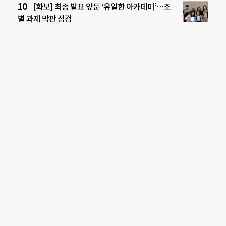
[화보] 최종 발표 앞둔 ‘유일한 아카데미’…조
별 과제 막판 점검