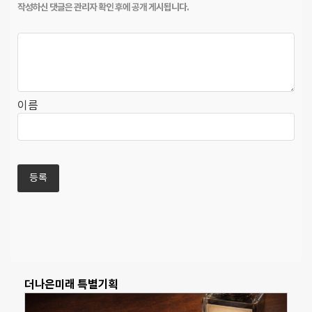
이름
더나은미래 특별기획