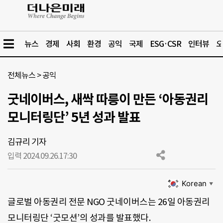
뉴스
경제
사회
환경
공익
국제
ESG·CSR
인터뷰
오
전체뉴스
>
공익
굿네이버스, 새싹 따릉이 만든 ‘아동권리
모니터링단’ 5년 성과 발표
김규리 기자
입력 2024.09.26.
17:30
Korean
▼
글로벌 아동권리 전문 NGO 굿네이버스는 26일 아동권리
모니터링단 ‘굿모션’의 성과를 발표했다.