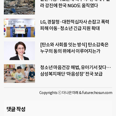
라 강진에 한국 NGO도 움직였다
LG, 경찰청·대한적십자사 손잡고 폭력
피해 아동·청소년 긴급 지원 확대
[탄소와 사회를 잇는 방식] 탄소감축은
누구의 동의 위에서 이루어지는가
청소년 마음건강 해법, 유아기서 찾다…
삼성복지재단 ‘마음성장’ 전국 보급
Copyrights ⓒ 더나은미래 & futurechosun.com
댓글 작성