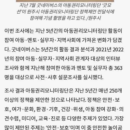
지난 7월 굿네이버스의 아동권리모니터링단 ‘굿모
션’이 원주시 아동권리모니터링단 정책제언 전달식에
참여해 기념 촬영을 하고 있다. /원주시
이번 조사에는 지난 5년간의 아동권리모니터링단 활동이
참여 아동·멘토·실무자·지역사회에 가져온 변화가 담겼
다. 굿네이버스는 5년간의 활동 결과 분석과 2021년 2022
년의 참여 아동·실무자·지역사회 관계자 대상의 인터뷰
조사와 함께 지난해 참여한 아동과 멘토 및 실무자 총 363
명을 대상으로 사전·사후 설문조사를 실시했다.
조사 결과 아동권리모니터링단은 지난 5년간 매년 250개
이상의 정책을 제안한 것으로 나타났다. 정책은 안전·보
호, 여가·문화, 환경·기후, 건강·위생, 아동 참여 강화·의
견수렴, 미디어, 교육·진로 등 다양한 주제가 있었다. 가장
많이 제안된 주제는 ‘안전·보호’이며 이 중 안전한 놀이공