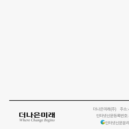
더나은미래
(주)
주소: 서
인터넷신문등록번호: 서
인터넷신문윤리