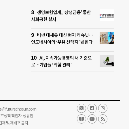
생명보험업계, ‘상생금융’ 통한
사회공헌 실시
비싼 대체유 대신 현지 캐슈넛…
인도네시아의 ‘우유 선택지’ 넓힌다
AI, 지속가능경영의 새 기준으
로…기업들 ‘위험 관리’
ss@futurechosun.com
보호정책 책임자: 정유진
단 전재 및 재배포 금지.