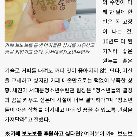
의 수명이 다
해 한 달에 한
번은 꼭 고장
이 나는 것.
10년도 더 된
카페 보노보를 통해 아이들은 상처를 치유하고
기계라 좋은
꿈을 키워가고 있다. ⓒ서대문청소년수련관
원두를 좋은
기술로 커피를 내려도 커피 맛이 좋아지지 않는단다. 머신
을 교체하고 싶지만 카페 매출만으로는 턱없이 부족한 상
황. 채진아 서대문청소년수련관 팀장은 “청소년들의 열정
과 꿈을 키우고 싶은데 시설이 너무 열악하다”며 “청소년
들이 아픈 상처를 이겨내고 마음껏 꿈꿀 수 있도록 관심을
가져달라”고 전했다.
※카페 보노보를 후원하고 싶다면?
여러분이 카페 보노보