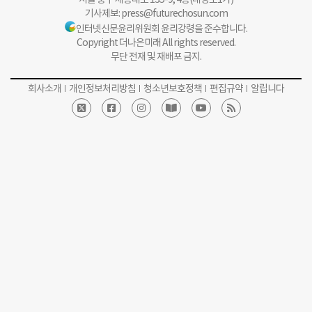
기사제보:
press@futurechosun.com
인터넷신문윤리위원회 윤리강령을 준수합니다.
Copyright 더나은미래 All rights reserved.
무단 전재 및 재배포 금지.
회사소개
개인정보처리방침
청소년보호정책
편집규약
알립니다