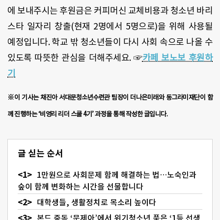
에 보내주시는 후원금은 커피머신 교체비용과 청소년 바리
스타 일자리 창출(현재 2명에서 5명으로)을 위해 사용될
예정입니다. 학교 밖 청소년들이 다시 사회 속으로 나올 수
있도록 따뜻한 관심을 더해주세요. ☞
카페 보노보 후원하
기
※이 기사는 채진아 서대문청소년수련관 팀장이 더나은미래와 동그라미재단이 함
께 진행하는 ‘비영리 리더 스쿨 4기’ 과정을 통해 작성한 글입니다.
글 싣는 순서
1만원으로 사회문제 함께 해결하는 법…노숙인과
숲이 함께 변화하는 시간을 선물합니다
대학생들, 생활정치로 목소리 높이다
본드 중독 ‘문제아’에서 위기청소년 품은 ‘1등 선생