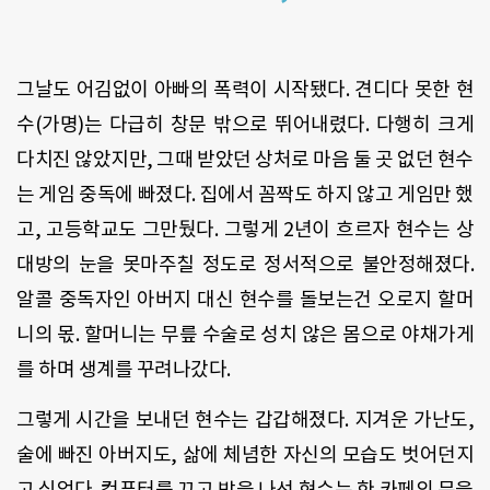
그날도 어김없이 아빠의 폭력이 시작됐다. 견디다 못한 현
수(가명)는 다급히 창문 밖으로 뛰어내렸다. 다행히 크게
다치진 않았지만, 그때 받았던 상처로 마음 둘 곳 없던 현수
는 게임 중독에 빠졌다. 집에서 꼼짝도 하지 않고 게임만 했
고, 고등학교도 그만뒀다. 그렇게 2년이 흐르자 현수는 상
대방의 눈을 못마주칠 정도로 정서적으로 불안정해졌다.
알콜 중독자인 아버지 대신 현수를 돌보는건 오로지 할머
니의 몫. 할머니는 무릎 수술로 성치 않은 몸으로 야채가게
를 하며 생계를 꾸려나갔다.
그렇게 시간을 보내던 현수는 갑갑해졌다. 지겨운 가난도,
술에 빠진 아버지도, 삶에 체념한 자신의 모습도 벗어던지
고 싶었다. 컴퓨터를 끄고 방을 나선 현수는 한 카페의 문을