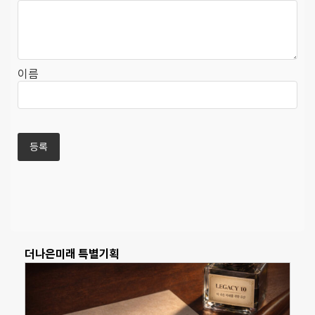
이름
더나은미래 특별기획