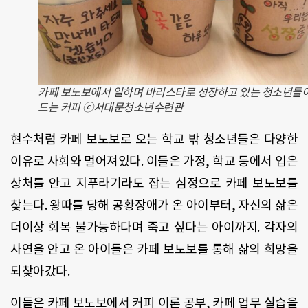
카페 보노보에서 일하며 바리스타로 성장하고 있는 청소년들이
드는 커피 ⓒ서대문청소년수련관
현수처럼 카페 보노보로 오는 학교 밖 청소년들은 다양한
이유로 사회와 멀어져있다. 이들은 가정, 학교 등에서 입은
상처를 안고 지푸라기라도 잡는 심정으로 카페 보노보를
찾는다. 왕따를 당해 공황장애가 온 아이부터, 자신의 삶은
더이상 회복 불가능하다며 죽고 싶다는 아이까지. 각자의
사연을 안고 온 아이들은 카페 보노보를 통해 삶의 희망을
되찾아갔다.
이들은 카페 보노보에서 커피 이론 공부, 카페 업무 실습을