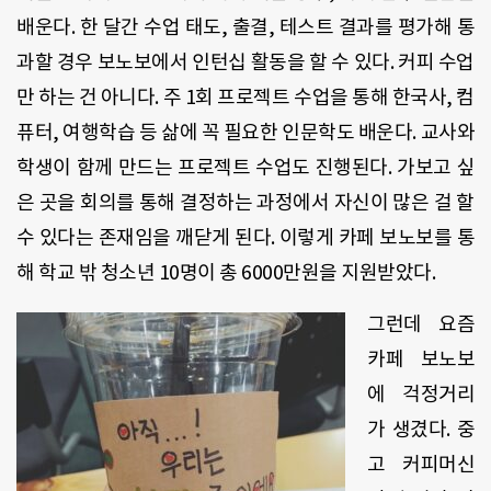
배운다. 한 달간 수업 태도, 출결, 테스트 결과를 평가해 통
과할 경우 보노보에서 인턴십 활동을 할 수 있다. 커피 수업
만 하는 건 아니다. 주 1회 프로젝트 수업을 통해 한국사, 컴
퓨터, 여행학습 등 삶에 꼭 필요한 인문학도 배운다. 교사와
학생이 함께 만드는 프로젝트 수업도 진행된다. 가보고 싶
은 곳을 회의를 통해 결정하는 과정에서 자신이 많은 걸 할
수 있다는 존재임을 깨닫게 된다. 이렇게 카페 보노보를 통
해 학교 밖 청소년 10명이 총 6000만원을 지원받았다.
그런데 요즘
카페 보노보
에 걱정거리
가 생겼다. 중
고 커피머신