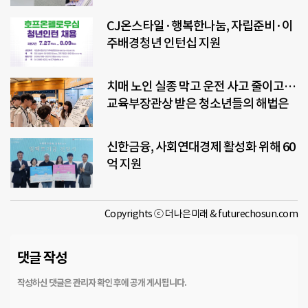
CJ온스타일·행복한나눔, 자립준비·이
주배경청년 인턴십 지원
치매 노인 실종 막고 운전 사고 줄이고…
교육부장관상 받은 청소년들의 해법은
신한금융, 사회연대경제 활성화 위해 60
억 지원
Copyrights ⓒ 더나은미래 & futurechosun.com
댓글 작성