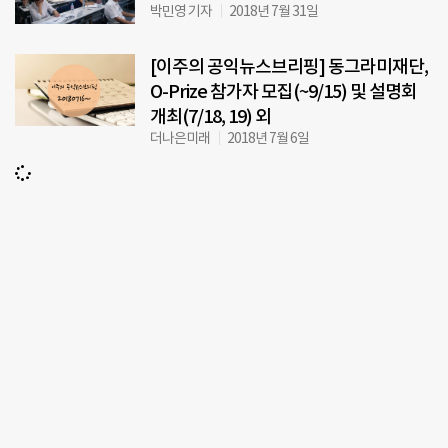
박민영 기자
2018년 7월 31일
[이주의 공익뉴스브리핑] 동그라미재단,
O-Prize 참가자 모집(~9/15) 및 설명회
개최(7/18, 19) 외
더나은미래
2018년 7월 6일