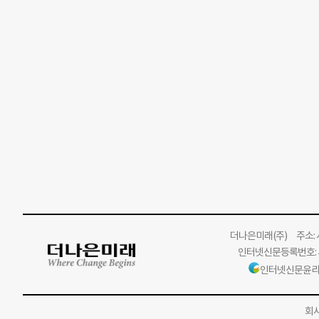
더나은미래
(주)
주소: 서
인터넷신문등록번호: 서
인터넷신문윤리
회