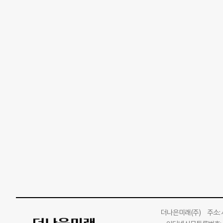
더나은미래
(주)
주소: 서