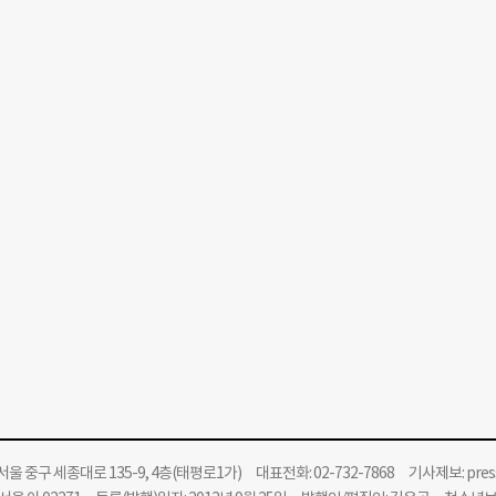
울 중구 세종대로 135-9, 4층(태평로1가) 대표전화: 02-732-7868 기사제보:
pre