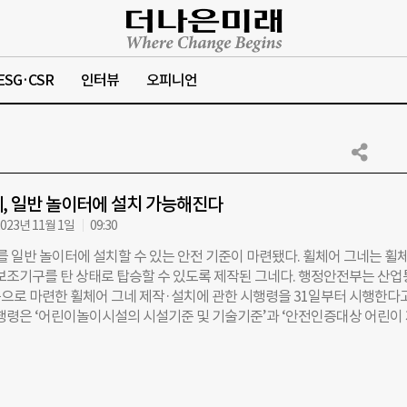
ESG·CSR
인터뷰
오피니언
, 일반 놀이터에 설치 가능해진다
023년 11월 1일
09:30
’를 일반 놀이터에 설치할 수 있는 안전 기준이 마련됐다. 휠체어 그네는 휠
 보조기구를 탄 상태로 탑승할 수 있도록 제작된 그네다. 행정안전부는 산
으로 마련한 휠체어 그네 제작·설치에 관한 시행령을 31일부터 시행한다
시행령은 ‘어린이놀이시설의 시설기준 및 기술기준’과 ‘안전인증대상 어린이
로, 휠체어 그네 제작, 설치 시 지켜야 하는 안전 기준이 담겨 있다. 휠체어
수미씨가 2014년부터 특수학교 등에 기증하면서 사회적 관심이 높아졌으나,
한 법령이 미비하다는 이유로 설치가 제한됐다. 이에 행안부는 휠체어 그네
 필요한 기준을, 산업부는 제작 과정에 반영되는 안전인증기준을 마련했다.