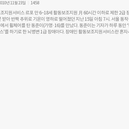
 설립하겠다는 공약을 내걸었다. 민간 중심의 사회서비스 공급 구조를 공적
010년 11월 23일
14:58
다는 취지였다. 문재인 대통령 당선 직후인 2017년 7월 국정기획자문위
조지원서비스 르포 만 6~18세 활동보조지원 月 60시간 이하로 제한 2급 
바탕으로 사회서비스공단 추진 계획을 발표했다. 이 내용은 같은 달 15일 ‘
 받아 반짝 추위로 기온이 영하로 떨어졌던 지난 15일 아침 7시. 서울 동
운영 5개년 계획’에 담겼다. 이듬해 설립 추진 과정에서부터 삐걱대기 시작
서 휠체어를 탄 동준이(가명·16)를 만났다. 동준이는 기자가 하루 동안 
월 보건복지부는 ‘사회서비스공단’이라는 명칭을 ‘사회서비스원’이라는 이름
’를 하기로 한 뇌병변 1급 장애아다. 장애인 활동보조지원서비스란 혼자
기로 결정했다. ‘공단’이라는 용어가 건강보험이나 국민연금처럼 국가가 
회활동을 수행하기 어려운 중증장애인에게 보건복지부에서 활동보조인을 
를 제공하는 영역에 쓰이기 때문에 사회서비스공단이라는 말을 사용할 경
 말한다. 장애인 가족의 부담을 덜고 장애인의 자립을 돕기 위해 마련된 제
으킬 수 있다는 민간시설 운영자들의 의견을 받아들인 것이다. 사회복지 
사를 건네려는 순간, 동준이가 갑자기 울음을 터뜨렸다. 마침 아침산책을 
 명칭이 바뀐 것을 두고 사회서비스공단의 역할이 축소될 수 있다는 우려를
 본 것이다. 깜짝 놀란 기자에게 동준이 어머니 최희승(가명·42)씨는 “
는 “사회서비스원이라는 명칭은 보다 중립적인 표현”이라며 “사회서비스는
 좋아서 그러는 것”이라고 설명했다. 태어날 때부터 작은 뇌를 가지고 태
민간 시설의 공존을 목표로 하고 있기 때문에 이름을 이렇게 바꾼 것”이라고
 만 1세에서 멈췄다. 좋고 싫음은 구별할 줄 알지만 오랜 시간을 함께 보
 다시 국회로
 동준이의 의사표현을 알아듣기가 어렵다고 했다. 동준이는 누군가 옆에서
 일상생활이 불가능하다. 집에서 밥을 먹고 씻고 옷을 입는 것은 어머니의
에 가고 점심을 먹고 일주일에 한두 번 언어치료와 재활원 마사지를 받는 
 활동보조인과 담임교사의 도움을 받는다. 기자는 어머니로부터 동준이의
아 부드럽게 밀어보았다. 아파트 단지를 나와 길 건너 통학 버스를 기다리
, 휠체어는 길 위의 작은 요철에도 들썩거렸고 낮은 턱에도 자꾸 멈춰 섰다.
 채로 통학버스에 태워 학교에 갔다. 동준이는 장애인 특수학교인 한국우
학년 과정에 재학 중이다. 4교시를