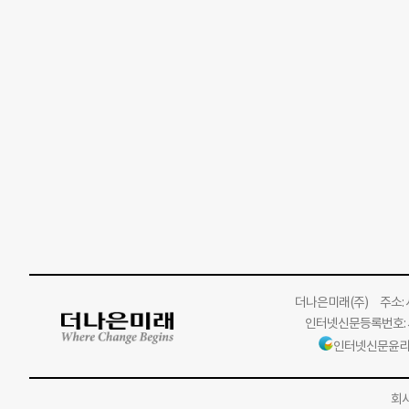
더나은미래
(주)
주소: 서
인터넷신문등록번호: 서
인터넷신문윤리
회