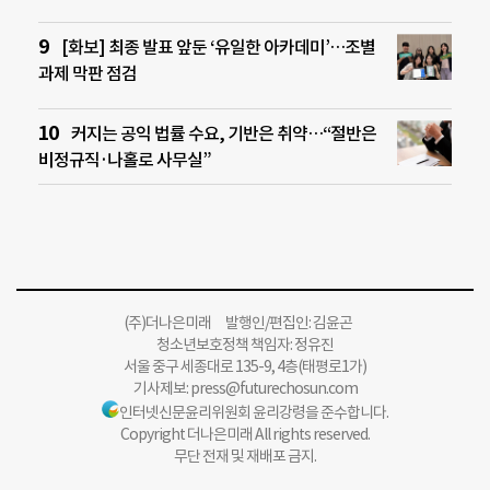
[화보] 최종 발표 앞둔 ‘유일한 아카데미’…조별
과제 막판 점검
커지는 공익 법률 수요, 기반은 취약…“절반은
비정규직·나홀로 사무실”
(주)더나은미래 발행인/편집인: 김윤곤
청소년보호정책 책임자: 정유진
서울 중구 세종대로 135-9, 4층(태평로1가)
기사제보:
press@futurechosun.com
인터넷신문윤리위원회 윤리강령을 준수합니다.
Copyright 더나은미래 All rights reserved.
무단 전재 및 재배포 금지.