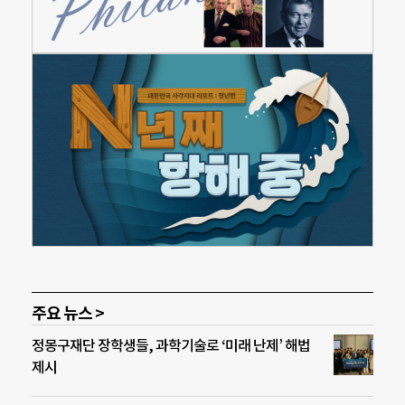
주요 뉴스 >
정몽구재단 장학생들, 과학기술로 ‘미래 난제’ 해법
제시