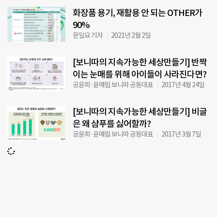
화장품 용기, 재활용 안 되는 OTHER가
90%
문일요 기자
2021년 2월 2일
[보니따의 지속가능한 세상만들기] 반짝
이는 눈매를 위해 아이들이 사라진다면?
공윤희·윤예림 보니따 공동대표
2017년 4월 24일
[보니따의 지속가능한 세상만들기] 비글
은 왜 샴푸를 싫어할까?
공윤희·윤예림 보니따 공동대표
2017년 3월 7일