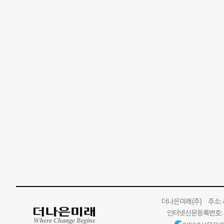
더나은미래
(주)
주소: 서
인터넷신문등록번호: 서