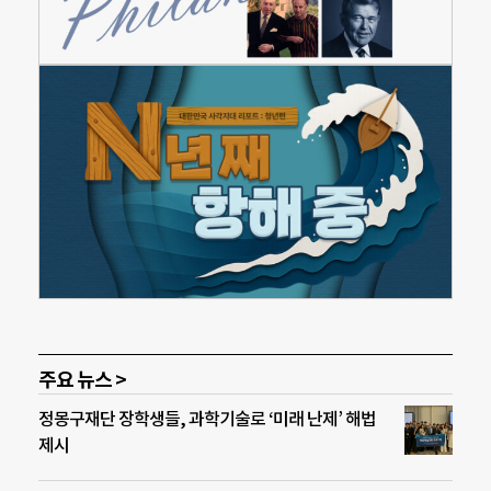
주요 뉴스 >
정몽구재단 장학생들, 과학기술로 ‘미래 난제’ 해법
제시