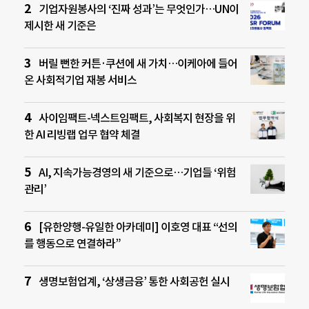
기업자원봉사의 ‘진짜 성과’는 무엇인가…UN이
제시한 새 기준은
버릴 뻔한 커튼·쿠션에 새 가치…이케아에 들어
온 사회적기업 재봉 서비스
사이임팩트-넥스트임팩트, 사회복지 현장을 위
한 AI 리빙랩 업무 협약 체결
AI, 지속가능경영의 새 기준으로…기업들 ‘위험
관리’
[유한양행-유일한 아카데미] 이호영 대표 “선의
를 행동으로 연결하라”
생명보험업계, ‘상생금융’ 통한 사회공헌 실시