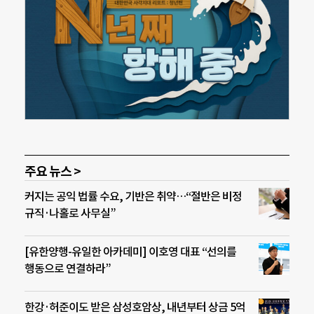
주요 뉴스 >
커지는 공익 법률 수요, 기반은 취약…“절반은 비정
규직·나홀로 사무실”
[유한양행-유일한 아카데미] 이호영 대표 “선의를
행동으로 연결하라”
한강·허준이도 받은 삼성호암상, 내년부터 상금 5억