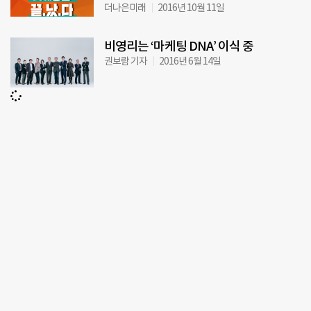
더나은미래
2016년 10월 11일
비영리는 ‘마케팅 DNA’ 이식 중
권보람 기자
2016년 6월 14일