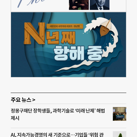
주요 뉴스 >
정몽구재단 장학생들, 과학기술로 ‘미래 난제’ 해법
제시
AI, 지속가능경영의 새 기준으로…기업들 ‘위험 관