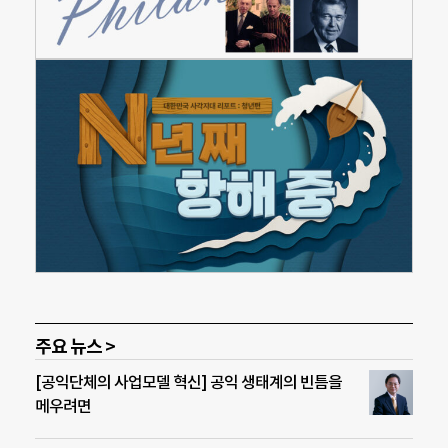
주요 뉴스 >
[공익단체의 사업모델 혁신] 공익 생태계의 빈틈을
메우려면