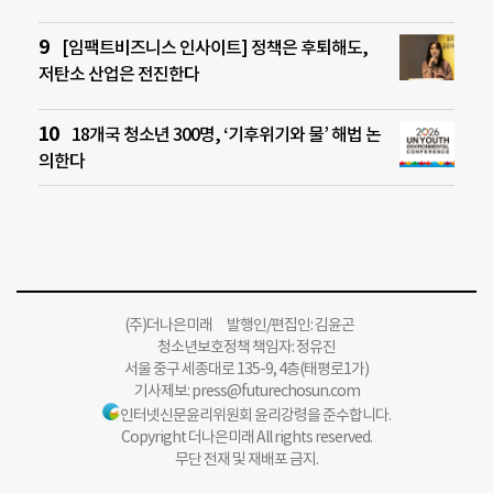
[임팩트비즈니스 인사이트] 정책은 후퇴해도,
저탄소 산업은 전진한다
18개국 청소년 300명, ‘기후위기와 물’ 해법 논
의한다
(주)더나은미래 발행인/편집인: 김윤곤
청소년보호정책 책임자: 정유진
서울 중구 세종대로 135-9, 4층(태평로1가)
기사제보:
press@futurechosun.com
인터넷신문윤리위원회 윤리강령을 준수합니다.
Copyright 더나은미래 All rights reserved.
무단 전재 및 재배포 금지.